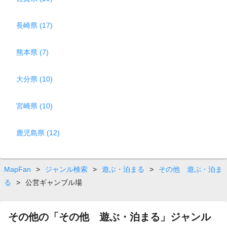
長崎県 (17)
熊本県 (7)
大分県 (10)
宮崎県 (10)
鹿児島県 (12)
MapFan
>
ジャンル検索
>
遊ぶ・泊まる
>
その他 遊ぶ・泊ま
る
>
公営ギャンブル場
その他の「その他 遊ぶ・泊まる」ジャンル