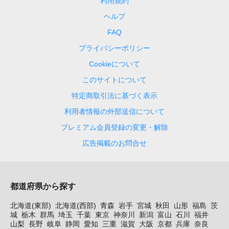
利用規約
ヘルプ
FAQ
プライバシーポリシー
Cookieについて
このサイトについて
特定商取引法に基づく表示
利用者情報の外部送信について
プレミアム会員登録の変更・解除
広告掲載のお問合せ
都道府県から探す
北海道(東部)
北海道(西部)
青森
岩手
宮城
秋田
山形
福島
茨
城
栃木
群馬
埼玉
千葉
東京
神奈川
新潟
富山
石川
福井
山梨
長野
岐阜
静岡
愛知
三重
滋賀
大阪
京都
兵庫
奈良