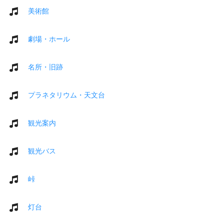
美術館
劇場・ホール
名所・旧跡
プラネタリウム・天文台
観光案内
観光バス
峠
灯台