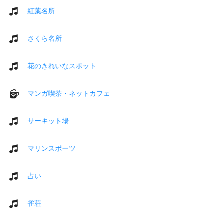
紅葉名所
さくら名所
花のきれいなスポット
マンガ喫茶・ネットカフェ
サーキット場
マリンスポーツ
占い
雀荘