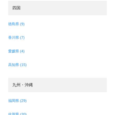
四国
徳島県 (9)
香川県 (7)
愛媛県 (4)
高知県 (15)
九州・沖縄
福岡県 (29)
佐賀県 (20)