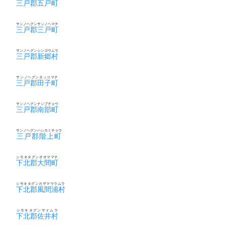
三戸郡五戸町
サンノヘグンサンノヘマチ
三戸郡三戸町
サンノヘグンシンゴウムラ
三戸郡新郷村
サンノヘグンタッコマチ
三戸郡田子町
サンノヘグンナンブチョウ
三戸郡南部町
サンノヘグンハシカミチョウ
三戸郡階上町
シモキタグンオオママチ
下北郡大間町
シモキタグンカザマウラムラ
下北郡風間浦村
シモキタグンサイムラ
下北郡佐井村