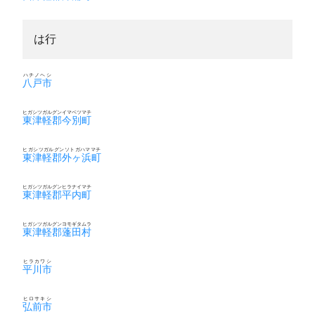
は行
ハチノヘシ
八戸市
ヒガシツガルグンイマベツマチ
東津軽郡今別町
ヒガシツガルグンソトガハママチ
東津軽郡外ヶ浜町
ヒガシツガルグンヒラナイマチ
東津軽郡平内町
ヒガシツガルグンヨモギタムラ
東津軽郡蓬田村
ヒラカワシ
平川市
ヒロサキシ
弘前市