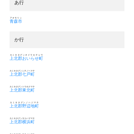
あ行
アオモリシ
青森市
か行
カミキタグンオイラセチョウ
上北郡おいらせ町
カミキタグンシチノヘマチ
上北郡七戸町
カミキタグントウホクマチ
上北郡東北町
カミキタグンノヘジマチ
上北郡野辺地町
カミキタグンヨコハママチ
上北郡横浜町