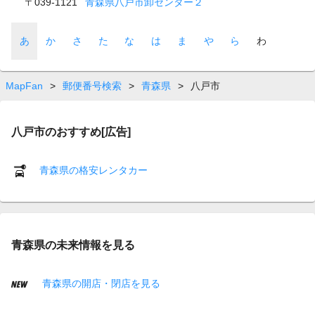
〒039-1121
青森県八戸市卸センター２
あ
か
さ
た
な
は
ま
や
ら
わ
MapFan
>
郵便番号検索
>
青森県
>
八戸市
八戸市のおすすめ[広告]
青森県の格安レンタカー
青森県の未来情報を見る
青森県の開店・閉店を見る