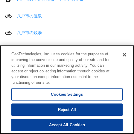
八戸市の温泉
八戸市の銭湯
八戸市のその他 遊ぶ・泊まる
GeoTechnologies, Inc. uses cookies for the purposes of
improving the convenience and quality of our site and for
utilizing information in our marketing activity. You can
八戸市のコンビニエンスストア
accept or reject collecting information through cookies at
your discretion except information essential to the
functioning of our site.
八戸市のスーパーマーケット
Cookies Settings
八戸市のショッピングモール
Reject All
八戸市のディスカウントストア
Accept All Cookies
八戸市のアウトレットモール