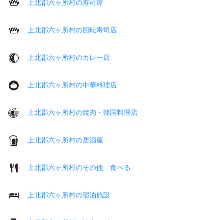
上北郡六ヶ所村の寿司屋
上北郡六ヶ所村の回転寿司店
上北郡六ヶ所村のカレー店
上北郡六ヶ所村の中華料理店
上北郡六ヶ所村の焼肉・韓国料理店
上北郡六ヶ所村の居酒屋
上北郡六ヶ所村のその他 食べる
上北郡六ヶ所村の宿泊施設