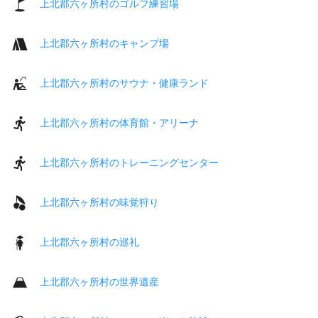
上北郡六ヶ所村のゴルフ練習場
上北郡六ヶ所村のキャンプ場
上北郡六ヶ所村のサウナ・健康ランド
上北郡六ヶ所村の体育館・アリーナ
上北郡六ヶ所村のトレーニングセンター
上北郡六ヶ所村の味覚狩り
上北郡六ヶ所村の巡礼
上北郡六ヶ所村の世界遺産