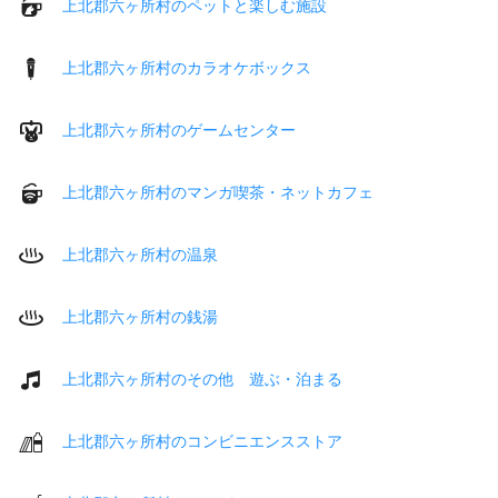
上北郡六ヶ所村のペットと楽しむ施設
上北郡六ヶ所村のカラオケボックス
上北郡六ヶ所村のゲームセンター
上北郡六ヶ所村のマンガ喫茶・ネットカフェ
上北郡六ヶ所村の温泉
上北郡六ヶ所村の銭湯
上北郡六ヶ所村のその他 遊ぶ・泊まる
上北郡六ヶ所村のコンビニエンスストア