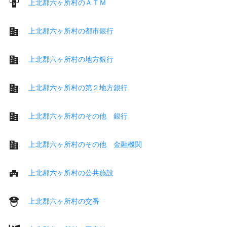
上北郡六ヶ所村のＡＴＭ
上北郡六ヶ所村の都市銀行
上北郡六ヶ所村の地方銀行
上北郡六ヶ所村の第２地方銀行
上北郡六ヶ所村のその他 銀行
上北郡六ヶ所村のその他 金融機関
上北郡六ヶ所村の公共施設
上北郡六ヶ所村の交番