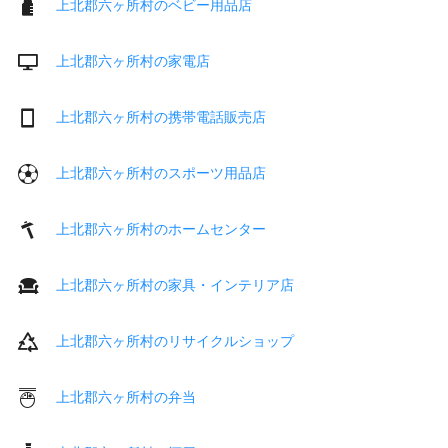
上北郡六ヶ所村のベビー用品店
上北郡六ヶ所村の家電店
上北郡六ヶ所村の携帯電話販売店
上北郡六ヶ所村のスポーツ用品店
上北郡六ヶ所村のホームセンター
上北郡六ヶ所村の家具・インテリア店
上北郡六ヶ所村のリサイクルショップ
上北郡六ヶ所村の弁当