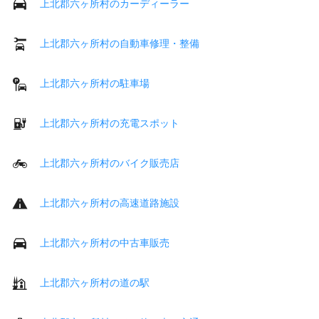
上北郡六ヶ所村のカーディーラー
上北郡六ヶ所村の自動車修理・整備
上北郡六ヶ所村の駐車場
上北郡六ヶ所村の充電スポット
上北郡六ヶ所村のバイク販売店
上北郡六ヶ所村の高速道路施設
上北郡六ヶ所村の中古車販売
上北郡六ヶ所村の道の駅