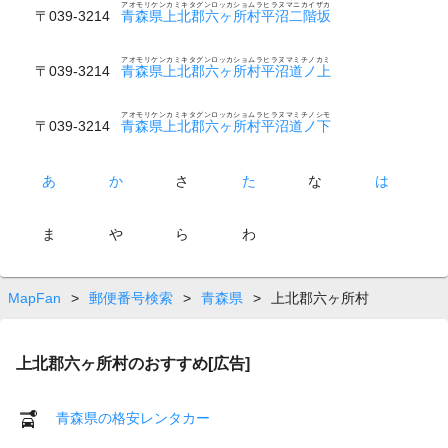
アオモリケンカミキタグンロッカショムラヒラヌマニカイザカ
〒039-3214
青森県上北郡六ヶ所村平沼二階坂
アオモリケンカミキタグンロッカショムラヒラヌマミチノカミ
〒039-3214
青森県上北郡六ヶ所村平沼道ノ上
アオモリケンカミキタグンロッカショムラヒラヌマミチノシモ
〒039-3214
青森県上北郡六ヶ所村平沼道ノ下
あ
か
さ
た
な
は
ま
や
ら
わ
MapFan
>
郵便番号検索
>
青森県
>
上北郡六ヶ所村
上北郡六ヶ所村のおすすめ[広告]
青森県の格安レンタカー