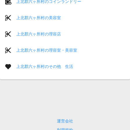
上北郡六ヶ所村のコインランドリー
上北郡六ヶ所村の美容室
上北郡六ヶ所村の理容店
上北郡六ヶ所村の理容室・美容室
上北郡六ヶ所村のその他 生活
運営会社
利用規約