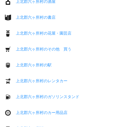
上北郡六ヶ所村の酒屋
上北郡六ヶ所村の書店
上北郡六ヶ所村の花屋・園芸店
上北郡六ヶ所村のその他 買う
上北郡六ヶ所村の駅
上北郡六ヶ所村のレンタカー
上北郡六ヶ所村のガソリンスタンド
上北郡六ヶ所村のカー用品店