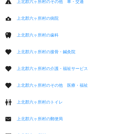
上北郡六ヶ所村のその他 車・交通
上北郡六ヶ所村の病院
上北郡六ヶ所村の歯科
上北郡六ヶ所村の接骨・鍼灸院
上北郡六ヶ所村の介護・福祉サービス
上北郡六ヶ所村のその他 医療・福祉
上北郡六ヶ所村のトイレ
上北郡六ヶ所村の郵便局