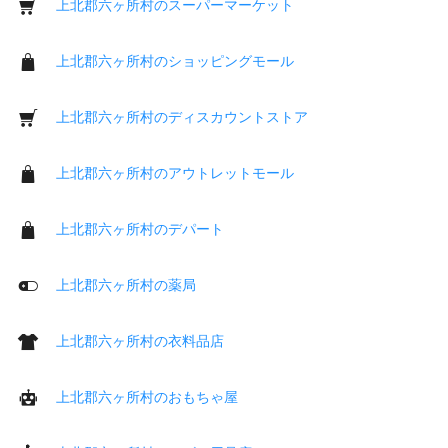
上北郡六ヶ所村のスーパーマーケット
上北郡六ヶ所村のショッピングモール
上北郡六ヶ所村のディスカウントストア
上北郡六ヶ所村のアウトレットモール
上北郡六ヶ所村のデパート
上北郡六ヶ所村の薬局
上北郡六ヶ所村の衣料品店
上北郡六ヶ所村のおもちゃ屋