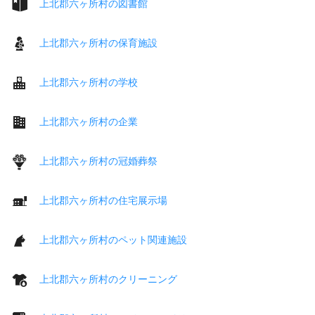
上北郡六ヶ所村の図書館
上北郡六ヶ所村の保育施設
上北郡六ヶ所村の学校
上北郡六ヶ所村の企業
上北郡六ヶ所村の冠婚葬祭
上北郡六ヶ所村の住宅展示場
上北郡六ヶ所村のペット関連施設
上北郡六ヶ所村のクリーニング