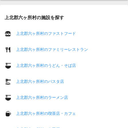
上北郡六ヶ所村の施設を探す
上北郡六ヶ所村のファストフード
上北郡六ヶ所村のファミリーレストラン
上北郡六ヶ所村のうどん・そば店
上北郡六ヶ所村のパスタ店
上北郡六ヶ所村のラーメン店
上北郡六ヶ所村の喫茶店・カフェ