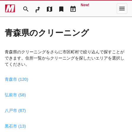
New!
menu
search
map
bookmark
event_note
青森県のクリーニング
青森県のクリーニングをさらに市区町村で絞り込んで探すことが
できます。住所一覧からクリーニングを探したいエリアを選択し
てください。
青森市 (120)
弘前市 (58)
八戸市 (87)
黒石市 (13)