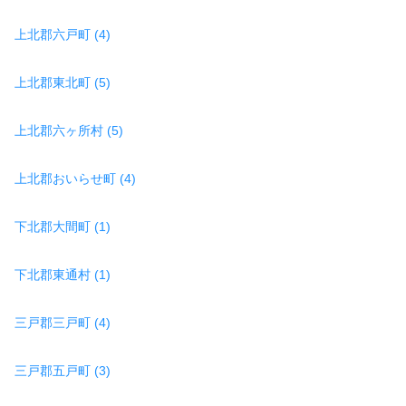
上北郡六戸町 (4)
上北郡東北町 (5)
上北郡六ヶ所村 (5)
上北郡おいらせ町 (4)
下北郡大間町 (1)
下北郡東通村 (1)
三戸郡三戸町 (4)
三戸郡五戸町 (3)