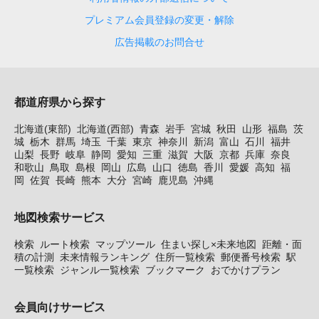
プレミアム会員登録の変更・解除
広告掲載のお問合せ
都道府県から探す
北海道(東部)
北海道(西部)
青森
岩手
宮城
秋田
山形
福島
茨
城
栃木
群馬
埼玉
千葉
東京
神奈川
新潟
富山
石川
福井
山梨
長野
岐阜
静岡
愛知
三重
滋賀
大阪
京都
兵庫
奈良
和歌山
鳥取
島根
岡山
広島
山口
徳島
香川
愛媛
高知
福
岡
佐賀
長崎
熊本
大分
宮崎
鹿児島
沖縄
地図検索サービス
検索
ルート検索
マップツール
住まい探し×未来地図
距離・面
積の計測
未来情報ランキング
住所一覧検索
郵便番号検索
駅
一覧検索
ジャンル一覧検索
ブックマーク
おでかけプラン
会員向けサービス