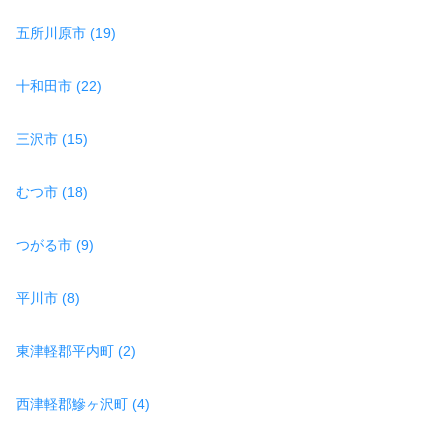
五所川原市 (19)
十和田市 (22)
三沢市 (15)
むつ市 (18)
つがる市 (9)
平川市 (8)
東津軽郡平内町 (2)
西津軽郡鰺ヶ沢町 (4)