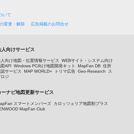
について
の変更・解除
広告掲載のお問合せ
法人向けサービス
法人向け地図・位置情報サービス
WEBサイト・システム向け
図API
Windows PC向け地図開発キット
MapFan DB
住所
確認サービス
MAP WORLD+
トリマ広告
Geo-Research
ス
グロジ
カーナビ地図更新サービス
apFan スマートメンバーズ
カロッツェリア地図割プラス
ENWOOD MapFan Club