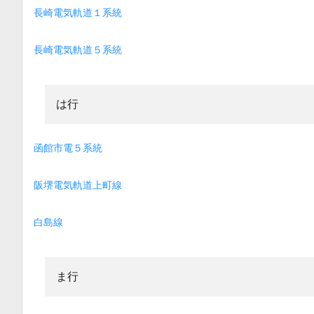
長崎電気軌道１系統
長崎電気軌道５系統
は行
函館市電５系統
阪堺電気軌道上町線
白島線
ま行