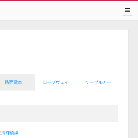
menu
路面電車
ロープウェイ
ケーブルカー
電清輝橋線