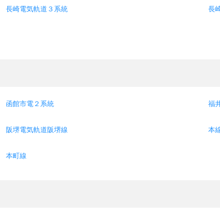
長崎電気軌道３系統
長
函館市電２系統
福
阪堺電気軌道阪堺線
本
本町線