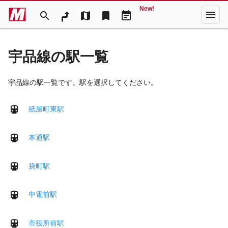
New!
menu
search
map
bookmark
event_note
宇品線の駅一覧
宇品線の駅一覧です。駅を選択してください。
紙屋町東駅
本通駅
袋町駅
中電前駅
市役所前駅