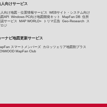
法人向けサービス
法人向け地図・位置情報サービス
WEBサイト・システム向け
図API
Windows PC向け地図開発キット
MapFan DB
住所
確認サービス
MAP WORLD+
トリマ広告
Geo-Research
ス
グロジ
カーナビ地図更新サービス
apFan スマートメンバーズ
カロッツェリア地図割プラス
ENWOOD MapFan Club