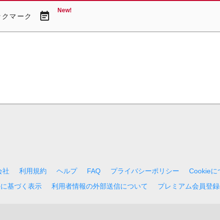
New!
event_note
ックマーク
会社
利用規約
ヘルプ
FAQ
プライバシーポリシー
Cookie
法に基づく表示
利用者情報の外部送信について
プレミアム会員登録