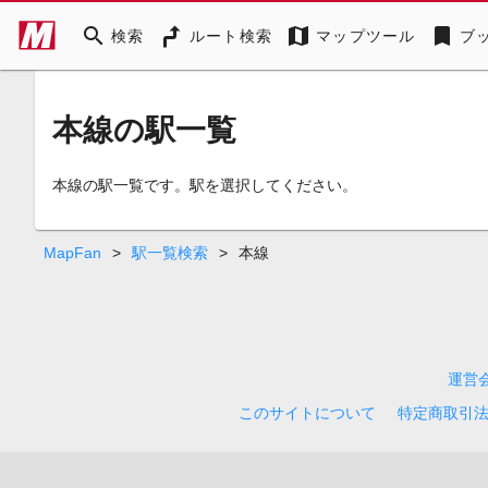
search
map
bookmark
検索
ルート検索
マップツール
ブ
本線の駅一覧
本線の駅一覧です。駅を選択してください。
MapFan
>
駅一覧検索
>
本線
運営
このサイトについて
特定商取引