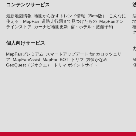
コンテンツサービス
最新地図情報
地図から探すトレンド情報（Beta版）
こんなに
使える！MapFan
道路走行調査で見つけたもの
MapFanオン
地
ラインストア
カーナビ地図更新
宿・ホテル・旅館予約
個人向けサービス
MapFanプレミアム
スマートアップデート for カロッツェリ
ア
MapFanAssist
MapFan BOT
トリマ
方位かなめ
M
GeoQuest（ジオクエ）
トリマ ポイントサイト
K