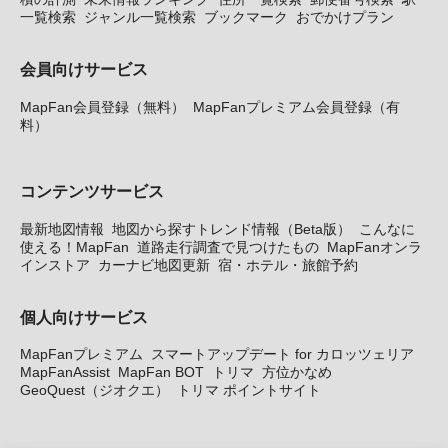
一覧検索
ジャンル一覧検索
ブックマーク
おでかけプラン
会員向けサービス
MapFan会員登録（無料）
MapFanプレミアム会員登録（有
料）
コンテンツサービス
最新地図情報
地図から探すトレンド情報（Beta版）
こんなに
使える！MapFan
道路走行調査で見つけたもの
MapFanオンラ
インストア
カーナビ地図更新
宿・ホテル・旅館予約
個人向けサービス
MapFanプレミアム
スマートアップデート for カロッツェリア
MapFanAssist
MapFan BOT
トリマ
方位かなめ
GeoQuest（ジオクエ）
トリマ ポイントサイト