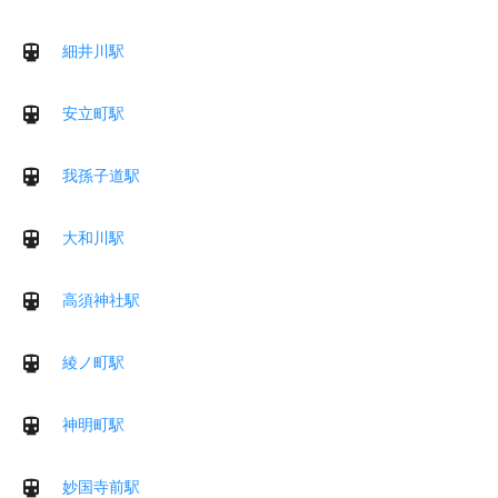
細井川駅
安立町駅
我孫子道駅
大和川駅
高須神社駅
綾ノ町駅
神明町駅
妙国寺前駅