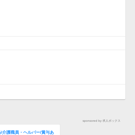
sponsored by 求人ボックス
/介護職員・ヘルパー/賞与あ