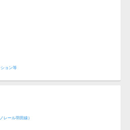
ンション等
ノレール羽田線）