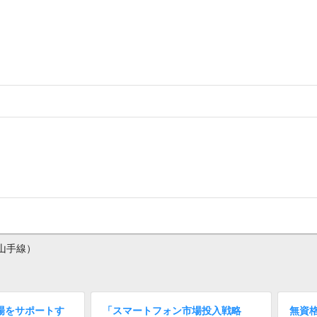
山手線）
現場をサポートす
「スマートフォン市場投入戦略
無資格