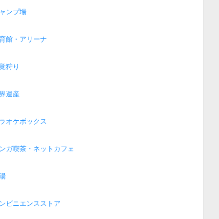
ャンプ場
育館・アリーナ
覚狩り
界遺産
ラオケボックス
ンガ喫茶・ネットカフェ
湯
ンビニエンスストア