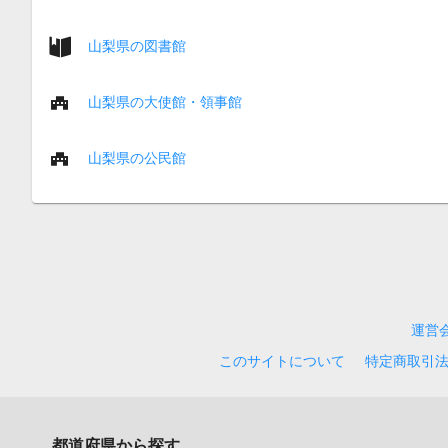
山梨県の図書館
山梨県の大使館・領事館
山梨県の公民館
運営
このサイトについて
特定商取引
都道府県から探す