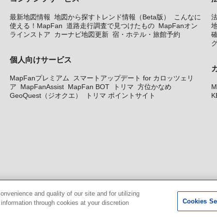
最新地図情報
地図から探すトレンド情報（Beta版）
こんなに
使える！MapFan
道路走行調査で見つけたもの
MapFanオン
地
ラインストア
カーナビ地図更新
宿・ホテル・旅館予約
個人向けサービス
MapFanプレミアム
スマートアップデート for カロッツェリ
ア
MapFanAssist
MapFan BOT
トリマ
方位かなめ
M
GeoQuest（ジオクエ）
トリマ ポイントサイト
K
venience and quality of our site and for utilizing
Cookies Se
g information through cookies at your discretion
© GeoTechnologies, Inc.