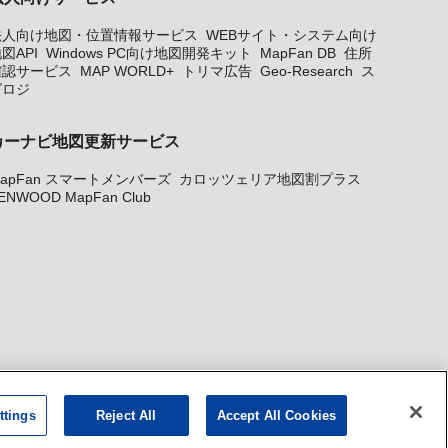
法人向け地図・位置情報サービス
WEBサイト・システム向け
図API
Windows PC向け地図開発キット
MapFan DB
住所
確認サービス
MAP WORLD+
トリマ広告
Geo-Research
ス
グロジ
カーナビ地図更新サービス
apFan スマートメンバーズ
カロッツェリア地図割プラス
ENWOOD MapFan Club
ttings
Reject All
Accept All Cookies