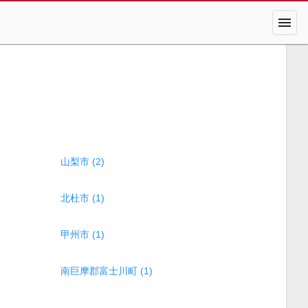
menu
山梨市 (2)
北杜市 (1)
甲州市 (1)
南巨摩郡富士川町 (1)