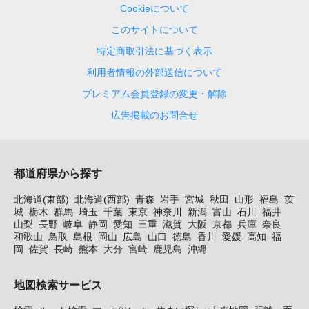
Cookieについて
このサイトについて
特定商取引法に基づく表示
利用者情報の外部送信について
プレミアム会員登録の変更・解除
広告掲載のお問合せ
都道府県から探す
北海道(東部)
北海道(西部)
青森
岩手
宮城
秋田
山形
福島
茨
城
栃木
群馬
埼玉
千葉
東京
神奈川
新潟
富山
石川
福井
山梨
長野
岐阜
静岡
愛知
三重
滋賀
大阪
京都
兵庫
奈良
和歌山
鳥取
島根
岡山
広島
山口
徳島
香川
愛媛
高知
福
岡
佐賀
長崎
熊本
大分
宮崎
鹿児島
沖縄
地図検索サービス