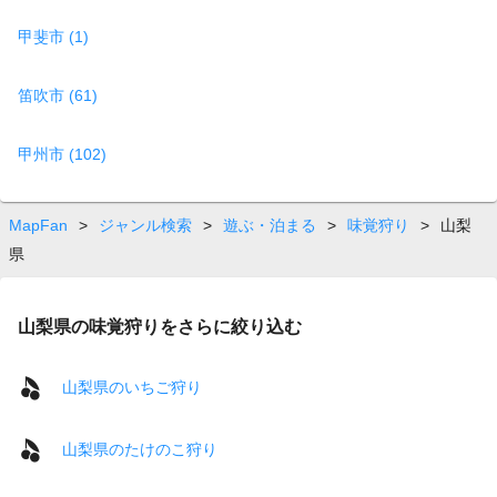
甲斐市 (1)
笛吹市 (61)
甲州市 (102)
MapFan
>
ジャンル検索
>
遊ぶ・泊まる
>
味覚狩り
>
山梨
県
山梨県の味覚狩りをさらに絞り込む
山梨県のいちご狩り
山梨県のたけのこ狩り