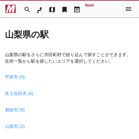
New!
menu
search
map
bookmark
event_note
山梨県の駅
山梨県の駅をさらに市区町村で絞り込んで探すことができます。
住所一覧から駅を探したいエリアを選択してください。
甲府市 (9)
富士吉田市 (6)
都留市 (8)
山梨市 (2)