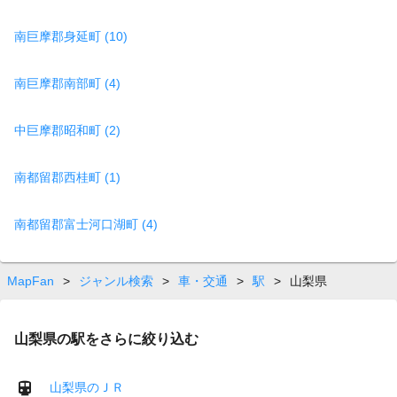
南巨摩郡身延町 (10)
南巨摩郡南部町 (4)
中巨摩郡昭和町 (2)
南都留郡西桂町 (1)
南都留郡富士河口湖町 (4)
MapFan
>
ジャンル検索
>
車・交通
>
駅
>
山梨県
山梨県の駅をさらに絞り込む
山梨県のＪＲ