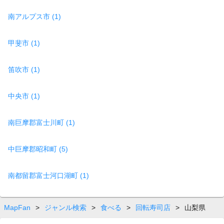
南アルプス市 (1)
甲斐市 (1)
笛吹市 (1)
中央市 (1)
南巨摩郡富士川町 (1)
中巨摩郡昭和町 (5)
南都留郡富士河口湖町 (1)
MapFan
>
ジャンル検索
>
食べる
>
回転寿司店
>
山梨県