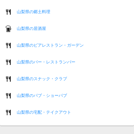
山梨県の郷土料理
山梨県の居酒屋
山梨県のビアレストラン・ガーデン
山梨県のバー・レストランバー
山梨県のスナック・クラブ
山梨県のパブ・ショーパブ
山梨県の宅配・テイクアウト