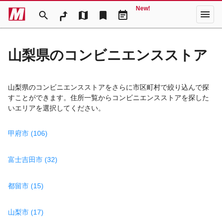
New!
menu
search
map
bookmark
event_note
山梨県のコンビニエンスストア
山梨県のコンビニエンスストアをさらに市区町村で絞り込んで探
すことができます。住所一覧からコンビニエンスストアを探した
いエリアを選択してください。
甲府市 (106)
富士吉田市 (32)
都留市 (15)
山梨市 (17)