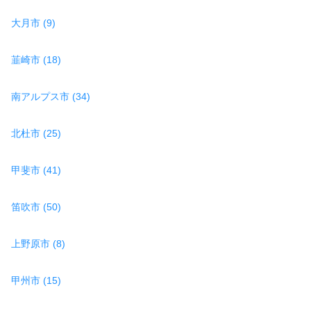
大月市 (9)
韮崎市 (18)
南アルプス市 (34)
北杜市 (25)
甲斐市 (41)
笛吹市 (50)
上野原市 (8)
甲州市 (15)