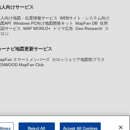
法人向けサービス
法人向け地図・位置情報サービス
WEBサイト・システム向け
図API
Windows PC向け地図開発キット
MapFan DB
住所
確認サービス
MAP WORLD+
トリマ広告
Geo-Research
ス
グロジ
カーナビ地図更新サービス
apFan スマートメンバーズ
カロッツェリア地図割プラス
ENWOOD MapFan Club
ttings
Reject All
Accept All Cookies