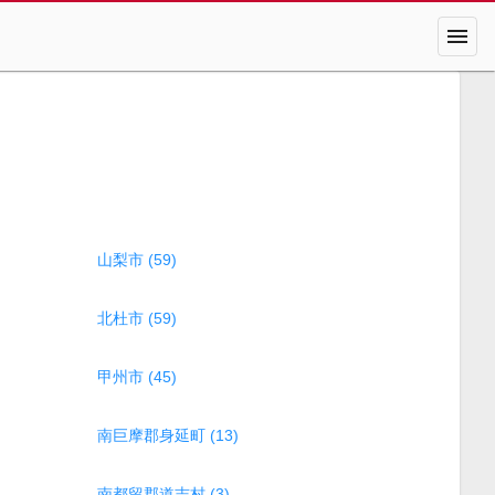
menu
山梨市 (59)
北杜市 (59)
甲州市 (45)
南巨摩郡身延町 (13)
南都留郡道志村 (3)