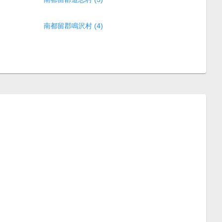
南都留郡鳴沢村 (4)