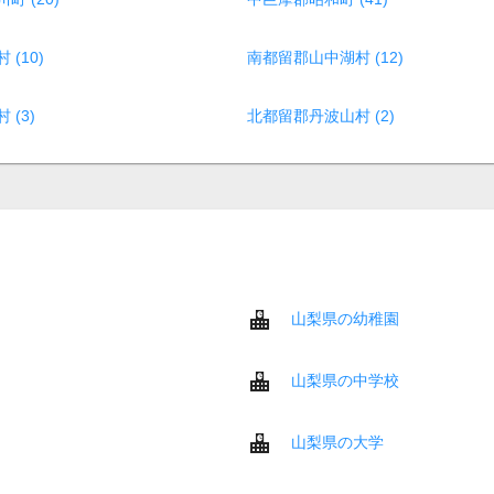
(10)
南都留郡山中湖村 (12)
(3)
北都留郡丹波山村 (2)
山梨県の幼稚園
山梨県の中学校
山梨県の大学