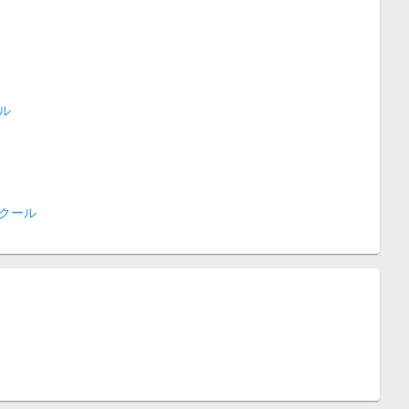
ル
クール