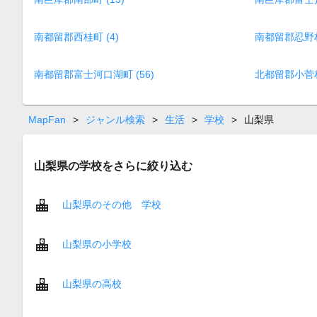
南都留郡西桂町 (4)
南都留郡忍野村 
南都留郡富士河口湖町 (56)
北都留郡小菅村 
MapFan
>
ジャンル検索
>
生活
>
学校
>
山梨県
山梨県の学校をさらに絞り込む
山梨県のその他 学校
山梨県の小学校
山梨県の高校