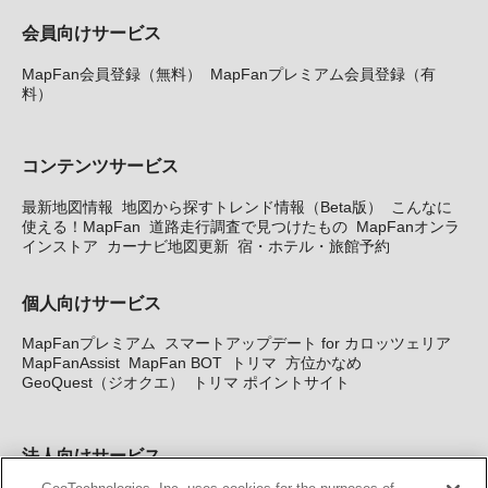
会員向けサービス
MapFan会員登録（無料）
MapFanプレミアム会員登録（有
料）
コンテンツサービス
最新地図情報
地図から探すトレンド情報（Beta版）
こんなに
使える！MapFan
道路走行調査で見つけたもの
MapFanオンラ
インストア
カーナビ地図更新
宿・ホテル・旅館予約
個人向けサービス
MapFanプレミアム
スマートアップデート for カロッツェリア
MapFanAssist
MapFan BOT
トリマ
方位かなめ
GeoQuest（ジオクエ）
トリマ ポイントサイト
法人向けサービス