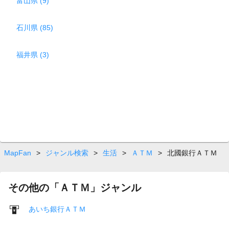
富山県 (9)
石川県 (85)
福井県 (3)
MapFan
>
ジャンル検索
>
生活
>
ＡＴＭ
>
北國銀行ＡＴＭ
その他の「ＡＴＭ」ジャンル
あいち銀行ＡＴＭ