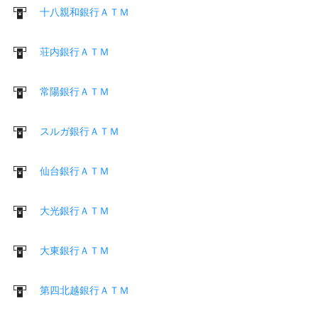
十八親和銀行ＡＴＭ
荘内銀行ＡＴＭ
常陽銀行ＡＴＭ
スルガ銀行ＡＴＭ
仙台銀行ＡＴＭ
大光銀行ＡＴＭ
大東銀行ＡＴＭ
第四北越銀行ＡＴＭ