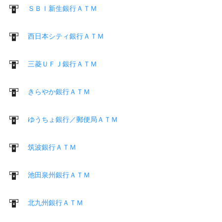
ＳＢＩ新生銀行ＡＴＭ
西日本シティ銀行ＡＴＭ
三菱ＵＦＪ銀行ＡＴＭ
きらやか銀行ＡＴＭ
ゆうちょ銀行／郵便局ＡＴＭ
筑波銀行ＡＴＭ
池田泉州銀行ＡＴＭ
北九州銀行ＡＴＭ