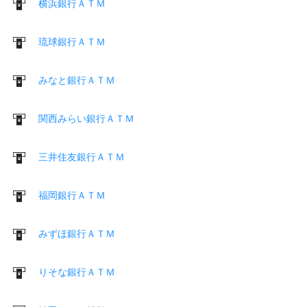
横浜銀行ＡＴＭ
琉球銀行ＡＴＭ
みなと銀行ＡＴＭ
関西みらい銀行ＡＴＭ
三井住友銀行ＡＴＭ
福岡銀行ＡＴＭ
みずほ銀行ＡＴＭ
りそな銀行ＡＴＭ