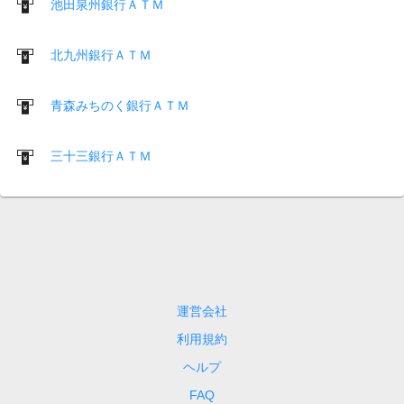
池田泉州銀行ＡＴＭ
北九州銀行ＡＴＭ
青森みちのく銀行ＡＴＭ
三十三銀行ＡＴＭ
運営会社
利用規約
ヘルプ
FAQ