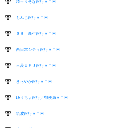
埼玉りそな銀行ＡＴＭ
もみじ銀行ＡＴＭ
ＳＢＩ新生銀行ＡＴＭ
西日本シティ銀行ＡＴＭ
三菱ＵＦＪ銀行ＡＴＭ
きらやか銀行ＡＴＭ
ゆうちょ銀行／郵便局ＡＴＭ
筑波銀行ＡＴＭ