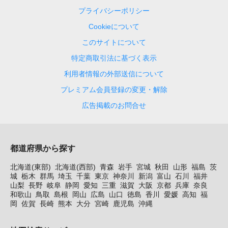
プライバシーポリシー
Cookieについて
このサイトについて
特定商取引法に基づく表示
利用者情報の外部送信について
プレミアム会員登録の変更・解除
広告掲載のお問合せ
都道府県から探す
北海道(東部)
北海道(西部)
青森
岩手
宮城
秋田
山形
福島
茨
城
栃木
群馬
埼玉
千葉
東京
神奈川
新潟
富山
石川
福井
山梨
長野
岐阜
静岡
愛知
三重
滋賀
大阪
京都
兵庫
奈良
和歌山
鳥取
島根
岡山
広島
山口
徳島
香川
愛媛
高知
福
岡
佐賀
長崎
熊本
大分
宮崎
鹿児島
沖縄