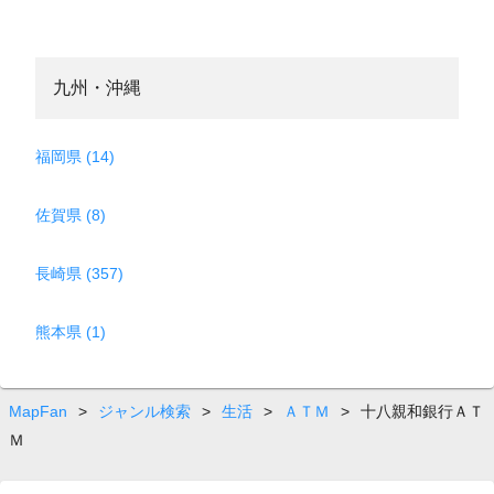
九州・沖縄
福岡県 (14)
佐賀県 (8)
長崎県 (357)
熊本県 (1)
MapFan
>
ジャンル検索
>
生活
>
ＡＴＭ
>
十八親和銀行ＡＴ
Ｍ