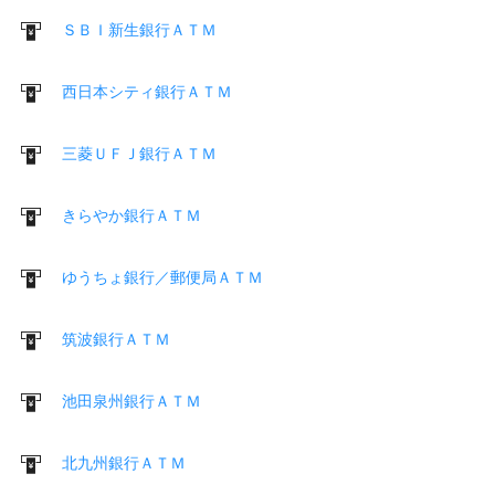
ＳＢＩ新生銀行ＡＴＭ
西日本シティ銀行ＡＴＭ
三菱ＵＦＪ銀行ＡＴＭ
きらやか銀行ＡＴＭ
ゆうちょ銀行／郵便局ＡＴＭ
筑波銀行ＡＴＭ
池田泉州銀行ＡＴＭ
北九州銀行ＡＴＭ