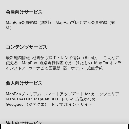
会員向けサービス
MapFan会員登録（無料）
MapFanプレミアム会員登録（有
料）
コンテンツサービス
最新地図情報
地図から探すトレンド情報（Beta版）
こんなに
使える！MapFan
道路走行調査で見つけたもの
MapFanオンラ
インストア
カーナビ地図更新
宿・ホテル・旅館予約
個人向けサービス
MapFanプレミアム
スマートアップデート for カロッツェリア
MapFanAssist
MapFan BOT
トリマ
方位かなめ
GeoQuest（ジオクエ）
トリマ ポイントサイト
法人向けサービス