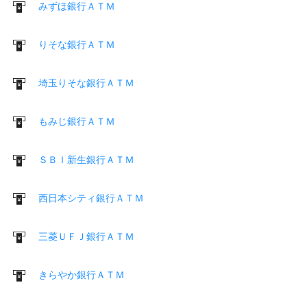
みずほ銀行ＡＴＭ
りそな銀行ＡＴＭ
埼玉りそな銀行ＡＴＭ
もみじ銀行ＡＴＭ
ＳＢＩ新生銀行ＡＴＭ
西日本シティ銀行ＡＴＭ
三菱ＵＦＪ銀行ＡＴＭ
きらやか銀行ＡＴＭ