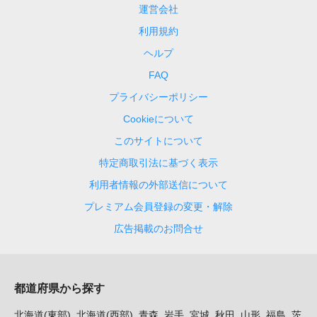
運営会社
利用規約
ヘルプ
FAQ
プライバシーポリシー
Cookieについて
このサイトについて
特定商取引法に基づく表示
利用者情報の外部送信について
プレミアム会員登録の変更・解除
広告掲載のお問合せ
都道府県から探す
北海道(東部)
北海道(西部)
青森
岩手
宮城
秋田
山形
福島
茨