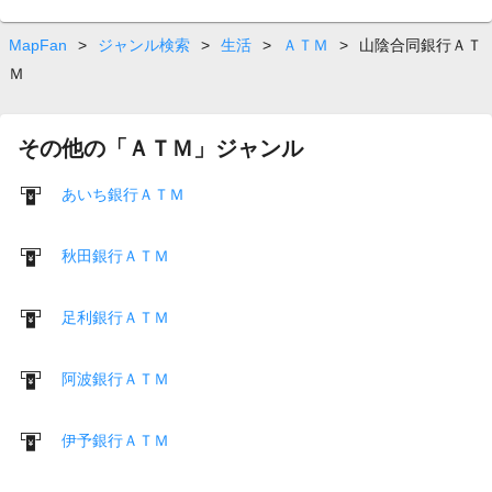
MapFan
>
ジャンル検索
>
生活
>
ＡＴＭ
>
山陰合同銀行ＡＴ
Ｍ
その他の「ＡＴＭ」ジャンル
あいち銀行ＡＴＭ
秋田銀行ＡＴＭ
足利銀行ＡＴＭ
阿波銀行ＡＴＭ
伊予銀行ＡＴＭ