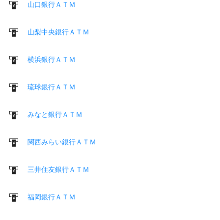
山口銀行ＡＴＭ
山梨中央銀行ＡＴＭ
横浜銀行ＡＴＭ
琉球銀行ＡＴＭ
みなと銀行ＡＴＭ
関西みらい銀行ＡＴＭ
三井住友銀行ＡＴＭ
福岡銀行ＡＴＭ