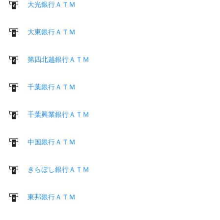
大光銀行ＡＴＭ
大東銀行ＡＴＭ
第四北越銀行ＡＴＭ
千葉銀行ＡＴＭ
千葉興業銀行ＡＴＭ
中国銀行ＡＴＭ
きらぼし銀行ＡＴＭ
東邦銀行ＡＴＭ