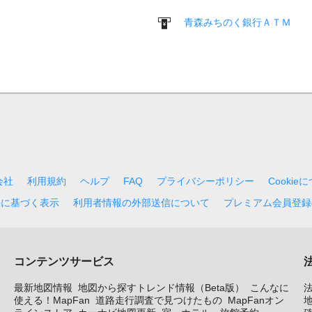
青森みちのく銀行ＡＴＭ
会社
利用規約
ヘルプ
FAQ
プライバシーポリシー
Cookie
法に基づく表示
利用者情報の外部送信について
プレミアム会員登録
コンテンツサービス
最新地図情報
地図から探すトレンド情報（Beta版）
こんなに
使える！MapFan
道路走行調査で見つけたもの
MapFanオン
地