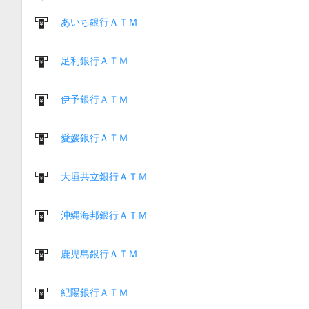
あいち銀行ＡＴＭ
足利銀行ＡＴＭ
伊予銀行ＡＴＭ
愛媛銀行ＡＴＭ
大垣共立銀行ＡＴＭ
沖縄海邦銀行ＡＴＭ
鹿児島銀行ＡＴＭ
紀陽銀行ＡＴＭ