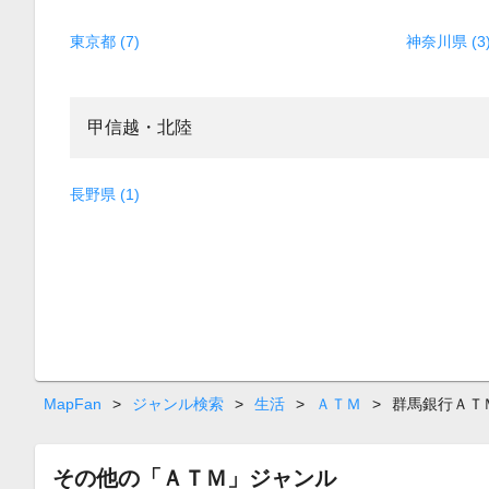
東京都 (7)
神奈川県 (3
甲信越・北陸
長野県 (1)
MapFan
>
ジャンル検索
>
生活
>
ＡＴＭ
>
群馬銀行ＡＴ
その他の「ＡＴＭ」ジャンル