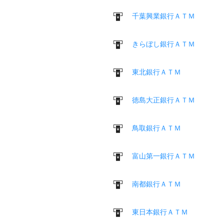
千葉興業銀行ＡＴＭ
きらぼし銀行ＡＴＭ
東北銀行ＡＴＭ
徳島大正銀行ＡＴＭ
鳥取銀行ＡＴＭ
富山第一銀行ＡＴＭ
南都銀行ＡＴＭ
東日本銀行ＡＴＭ