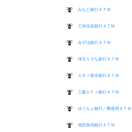
みなと銀行ＡＴＭ
三井住友銀行ＡＴＭ
みずほ銀行ＡＴＭ
埼玉りそな銀行ＡＴＭ
ＳＢＩ新生銀行ＡＴＭ
三菱ＵＦＪ銀行ＡＴＭ
ゆうちょ銀行／郵便局ＡＴＭ
池田泉州銀行ＡＴＭ