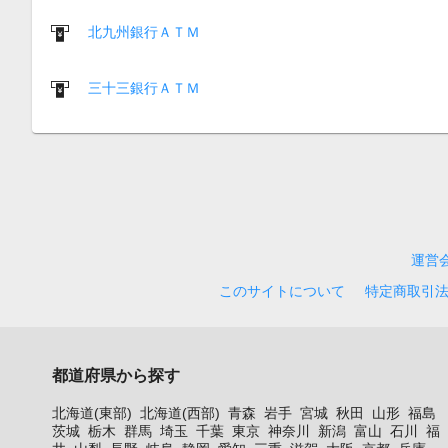
北九州銀行ＡＴＭ
三十三銀行ＡＴＭ
運営
このサイトについて
特定商取引
都道府県から探す
北海道(東部)
北海道(西部)
青森
岩手
宮城
秋田
山形
福島
茨城
栃木
群馬
埼玉
千葉
東京
神奈川
新潟
富山
石川
福