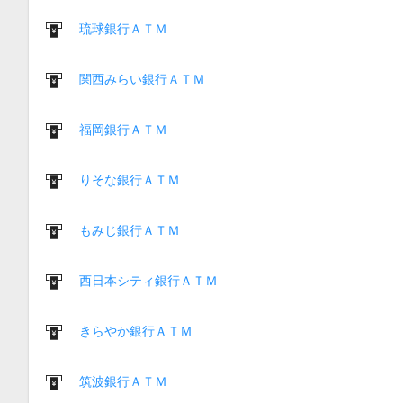
琉球銀行ＡＴＭ
関西みらい銀行ＡＴＭ
福岡銀行ＡＴＭ
りそな銀行ＡＴＭ
もみじ銀行ＡＴＭ
西日本シティ銀行ＡＴＭ
きらやか銀行ＡＴＭ
筑波銀行ＡＴＭ