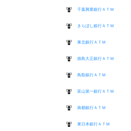
千葉興業銀行ＡＴＭ
きらぼし銀行ＡＴＭ
東北銀行ＡＴＭ
徳島大正銀行ＡＴＭ
鳥取銀行ＡＴＭ
富山第一銀行ＡＴＭ
南都銀行ＡＴＭ
東日本銀行ＡＴＭ