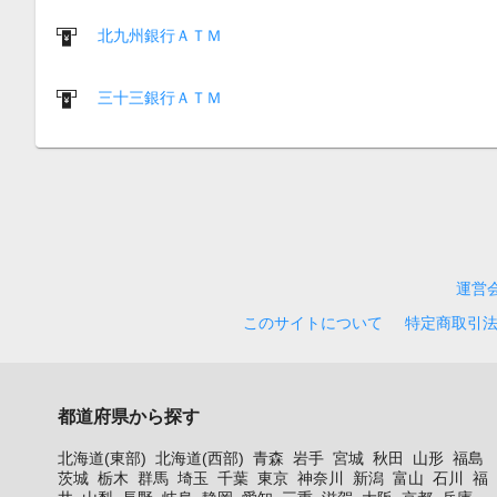
北九州銀行ＡＴＭ
三十三銀行ＡＴＭ
運営
このサイトについて
特定商取引
都道府県から探す
北海道(東部)
北海道(西部)
青森
岩手
宮城
秋田
山形
福島
茨城
栃木
群馬
埼玉
千葉
東京
神奈川
新潟
富山
石川
福