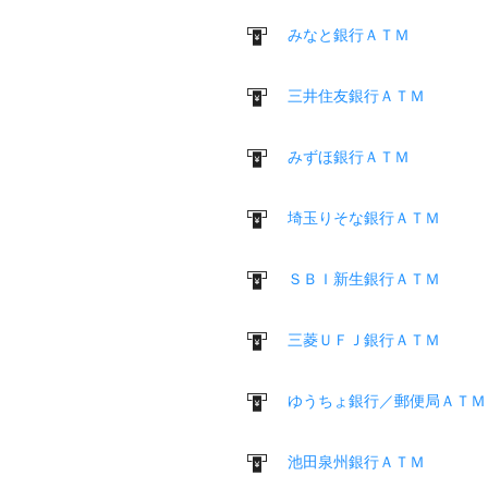
みなと銀行ＡＴＭ
三井住友銀行ＡＴＭ
みずほ銀行ＡＴＭ
埼玉りそな銀行ＡＴＭ
ＳＢＩ新生銀行ＡＴＭ
三菱ＵＦＪ銀行ＡＴＭ
ゆうちょ銀行／郵便局ＡＴＭ
池田泉州銀行ＡＴＭ