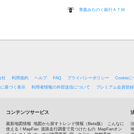
青森みちのく銀行ＡＴＭ
会社
利用規約
ヘルプ
FAQ
プライバシーポリシー
Cookie
法に基づく表示
利用者情報の外部送信について
プレミアム会員登録
コンテンツサービス
最新地図情報
地図から探すトレンド情報（Beta版）
こんなに
使える！MapFan
道路走行調査で見つけたもの
MapFanオン
地