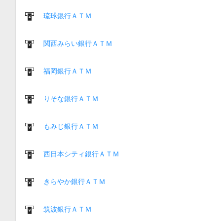
琉球銀行ＡＴＭ
関西みらい銀行ＡＴＭ
福岡銀行ＡＴＭ
りそな銀行ＡＴＭ
もみじ銀行ＡＴＭ
西日本シティ銀行ＡＴＭ
きらやか銀行ＡＴＭ
筑波銀行ＡＴＭ