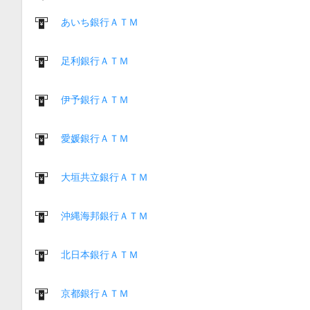
あいち銀行ＡＴＭ
足利銀行ＡＴＭ
伊予銀行ＡＴＭ
愛媛銀行ＡＴＭ
大垣共立銀行ＡＴＭ
沖縄海邦銀行ＡＴＭ
北日本銀行ＡＴＭ
京都銀行ＡＴＭ