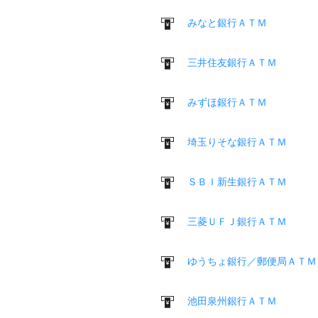
みなと銀行ＡＴＭ
三井住友銀行ＡＴＭ
みずほ銀行ＡＴＭ
埼玉りそな銀行ＡＴＭ
ＳＢＩ新生銀行ＡＴＭ
三菱ＵＦＪ銀行ＡＴＭ
ゆうちょ銀行／郵便局ＡＴＭ
池田泉州銀行ＡＴＭ