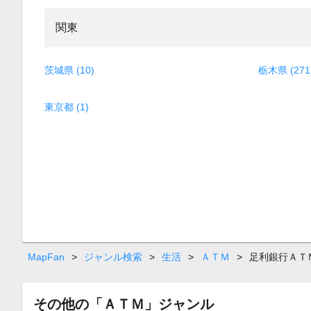
関東
茨城県 (10)
栃木県 (271
東京都 (1)
MapFan
>
ジャンル検索
>
生活
>
ＡＴＭ
>
足利銀行ＡＴ
その他の「ＡＴＭ」ジャンル