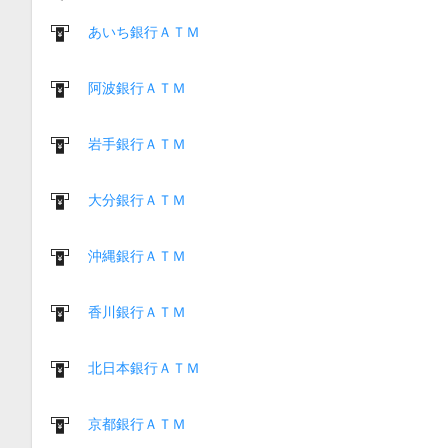
あいち銀行ＡＴＭ
阿波銀行ＡＴＭ
岩手銀行ＡＴＭ
大分銀行ＡＴＭ
沖縄銀行ＡＴＭ
香川銀行ＡＴＭ
北日本銀行ＡＴＭ
京都銀行ＡＴＭ