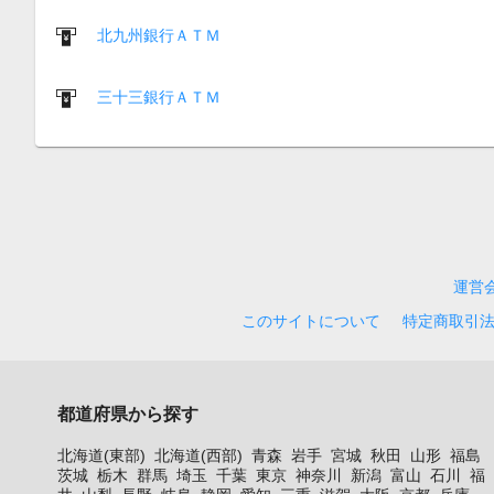
北九州銀行ＡＴＭ
三十三銀行ＡＴＭ
運営
このサイトについて
特定商取引
都道府県から探す
北海道(東部)
北海道(西部)
青森
岩手
宮城
秋田
山形
福島
茨城
栃木
群馬
埼玉
千葉
東京
神奈川
新潟
富山
石川
福