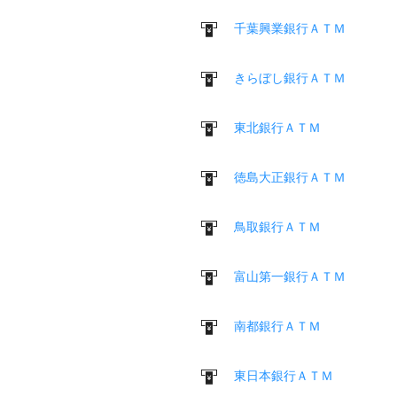
千葉興業銀行ＡＴＭ
きらぼし銀行ＡＴＭ
東北銀行ＡＴＭ
徳島大正銀行ＡＴＭ
鳥取銀行ＡＴＭ
富山第一銀行ＡＴＭ
南都銀行ＡＴＭ
東日本銀行ＡＴＭ