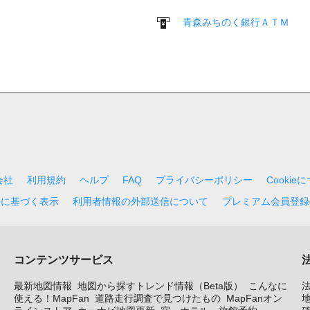
青森みちのく銀行ＡＴＭ
会社
利用規約
ヘルプ
FAQ
プライバシーポリシー
Cookie
法に基づく表示
利用者情報の外部送信について
プレミアム会員登録
コンテンツサービス
最新地図情報
地図から探すトレンド情報（Beta版）
こんなに
使える！MapFan
道路走行調査で見つけたもの
MapFanオン
地