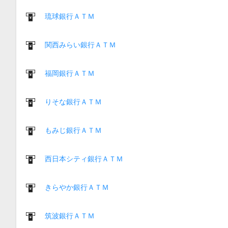
琉球銀行ＡＴＭ
関西みらい銀行ＡＴＭ
福岡銀行ＡＴＭ
りそな銀行ＡＴＭ
もみじ銀行ＡＴＭ
西日本シティ銀行ＡＴＭ
きらやか銀行ＡＴＭ
筑波銀行ＡＴＭ