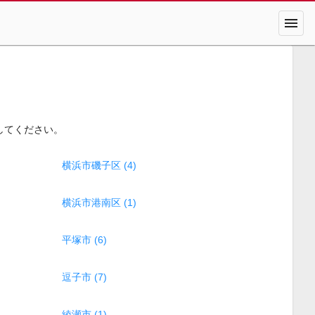
menu
してください。
横浜市磯子区 (4)
横浜市港南区 (1)
平塚市 (6)
逗子市 (7)
綾瀬市 (1)