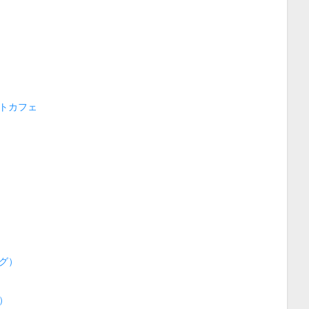
トカフェ
グ）
）