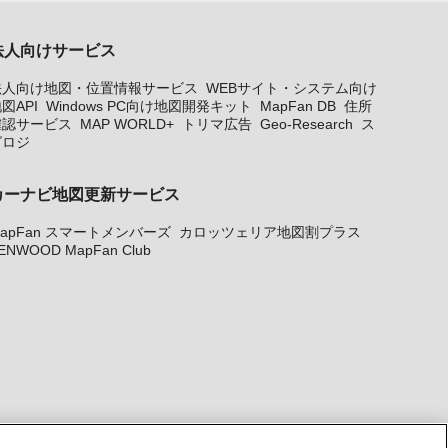
法人向けサービス
法人向け地図・位置情報サービス
WEBサイト・システム向け
図API
Windows PC向け地図開発キット
MapFan DB
住所
確認サービス
MAP WORLD+
トリマ広告
Geo-Research
ス
グロジ
カーナビ地図更新サービス
apFan スマートメンバーズ
カロッツェリア地図割プラス
ENWOOD MapFan Club