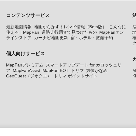
コンテンツサービス
最新地図情報
地図から探すトレンド情報（Beta版）
こんなに
使える！MapFan
道路走行調査で見つけたもの
MapFanオン
地
ラインストア
カーナビ地図更新
宿・ホテル・旅館予約
個人向けサービス
MapFanプレミアム
スマートアップデート for カロッツェリ
ア
MapFanAssist
MapFan BOT
トリマ
方位かなめ
M
GeoQuest（ジオクエ）
トリマ ポイントサイト
K