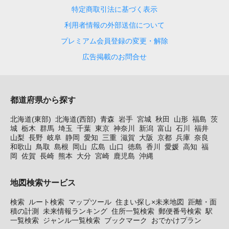
特定商取引法に基づく表示
利用者情報の外部送信について
プレミアム会員登録の変更・解除
広告掲載のお問合せ
都道府県から探す
北海道(東部)
北海道(西部)
青森
岩手
宮城
秋田
山形
福島
茨
城
栃木
群馬
埼玉
千葉
東京
神奈川
新潟
富山
石川
福井
山梨
長野
岐阜
静岡
愛知
三重
滋賀
大阪
京都
兵庫
奈良
和歌山
鳥取
島根
岡山
広島
山口
徳島
香川
愛媛
高知
福
岡
佐賀
長崎
熊本
大分
宮崎
鹿児島
沖縄
地図検索サービス
検索
ルート検索
マップツール
住まい探し×未来地図
距離・面
積の計測
未来情報ランキング
住所一覧検索
郵便番号検索
駅
一覧検索
ジャンル一覧検索
ブックマーク
おでかけプラン