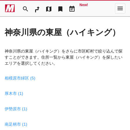
New!
menu
search
map
bookmark
event_note
神奈川県の東屋（ハイキング）
神奈川県の東屋（ハイキング）をさらに市区町村で絞り込んで探
すことができます。住所一覧から東屋（ハイキング）を探したい
エリアを選択してください。
相模原市緑区 (5)
厚木市 (1)
伊勢原市 (1)
南足柄市 (1)