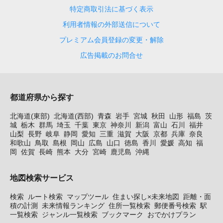
特定商取引法に基づく表示
利用者情報の外部送信について
プレミアム会員登録の変更・解除
広告掲載のお問合せ
都道府県から探す
北海道(東部)
北海道(西部)
青森
岩手
宮城
秋田
山形
福島
茨
城
栃木
群馬
埼玉
千葉
東京
神奈川
新潟
富山
石川
福井
山梨
長野
岐阜
静岡
愛知
三重
滋賀
大阪
京都
兵庫
奈良
和歌山
鳥取
島根
岡山
広島
山口
徳島
香川
愛媛
高知
福
岡
佐賀
長崎
熊本
大分
宮崎
鹿児島
沖縄
地図検索サービス
検索
ルート検索
マップツール
住まい探し×未来地図
距離・面
積の計測
未来情報ランキング
住所一覧検索
郵便番号検索
駅
一覧検索
ジャンル一覧検索
ブックマーク
おでかけプラン