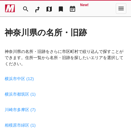
New!
menu
search
map
bookmark
event_note
神奈川県の名所・旧跡
神奈川県の名所・旧跡をさらに市区町村で絞り込んで探すことが
できます。住所一覧から名所・旧跡を探したいエリアを選択して
ください。
横浜市中区 (12)
横浜市都筑区 (1)
川崎市多摩区 (7)
相模原市緑区 (1)