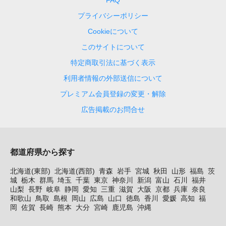
FAQ
プライバシーポリシー
Cookieについて
このサイトについて
特定商取引法に基づく表示
利用者情報の外部送信について
プレミアム会員登録の変更・解除
広告掲載のお問合せ
都道府県から探す
北海道(東部)
北海道(西部)
青森
岩手
宮城
秋田
山形
福島
茨
城
栃木
群馬
埼玉
千葉
東京
神奈川
新潟
富山
石川
福井
山梨
長野
岐阜
静岡
愛知
三重
滋賀
大阪
京都
兵庫
奈良
和歌山
鳥取
島根
岡山
広島
山口
徳島
香川
愛媛
高知
福
岡
佐賀
長崎
熊本
大分
宮崎
鹿児島
沖縄