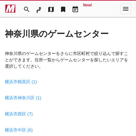
New!
menu
search
map
bookmark
event_note
神奈川県のゲームセンター
神奈川県のゲームセンターをさらに市区町村で絞り込んで探すこ
とができます。住所一覧からゲームセンターを探したいエリアを
選択してください。
横浜市鶴見区 (1)
横浜市神奈川区 (1)
横浜市西区 (7)
横浜市中区 (6)