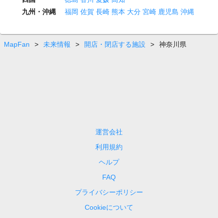
九州・沖縄
福岡
佐賀
長崎
熊本
大分
宮崎
鹿児島
沖縄
MapFan
>
未来情報
>
開店・閉店する施設
>
神奈川県
運営会社
利用規約
ヘルプ
FAQ
プライバシーポリシー
Cookieについて