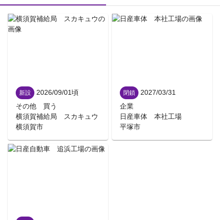
2026/09/01
頃
2027/03/31
新設
閉鎖
その他 買う
企業
横須賀補給局 スカキュウ
日産車体 本社工場
横須賀市
平塚市