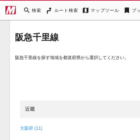
search
map
bookmark
検索
ルート検索
マップツール
ブ
阪急千里線
阪急千里線を探す地域を都道府県から選択してください。
近畿
大阪府 (11)