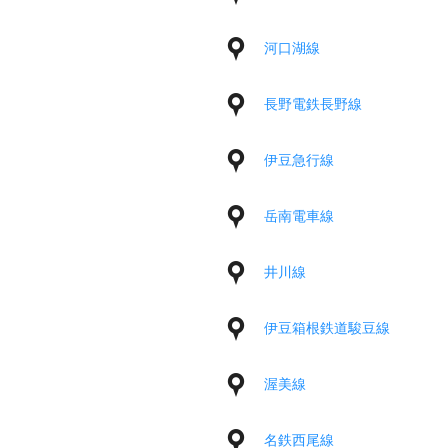
河口湖線
長野電鉄長野線
伊豆急行線
岳南電車線
井川線
伊豆箱根鉄道駿豆線
渥美線
名鉄西尾線