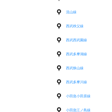
流山線
西武秩父線
西武西武園線
西武多摩湖線
西武狭山線
西武多摩川線
小田急小田原線
小田急江ノ島線