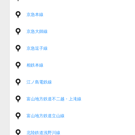
京急本線
京急大師線
京急逗子線
相鉄本線
江ノ島電鉄線
富山地方鉄道不二越・上滝線
富山地方鉄道立山線
北陸鉄道浅野川線