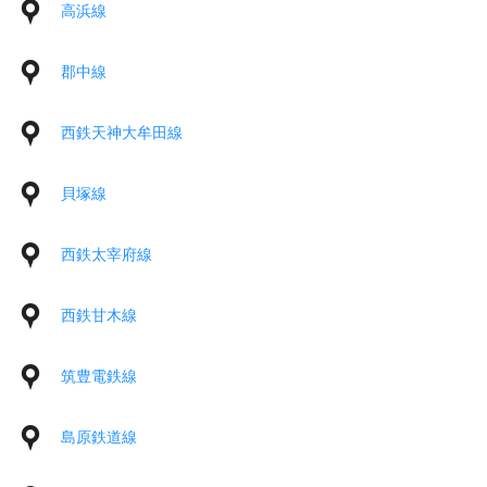
高浜線
郡中線
西鉄天神大牟田線
貝塚線
西鉄太宰府線
西鉄甘木線
筑豊電鉄線
島原鉄道線