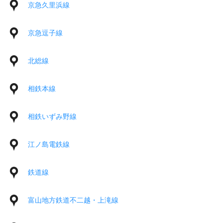
京急久里浜線
京急逗子線
北総線
相鉄本線
相鉄いずみ野線
江ノ島電鉄線
鉄道線
富山地方鉄道不二越・上滝線