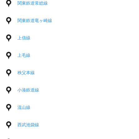
関東鉄道常総線
関東鉄道竜ヶ崎線
上信線
上毛線
秩父本線
小湊鉄道線
流山線
西武池袋線