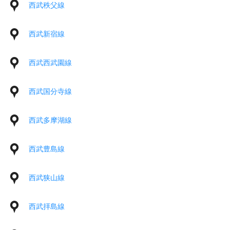
西武秩父線
西武新宿線
西武西武園線
西武国分寺線
西武多摩湖線
西武豊島線
西武狭山線
西武拝島線