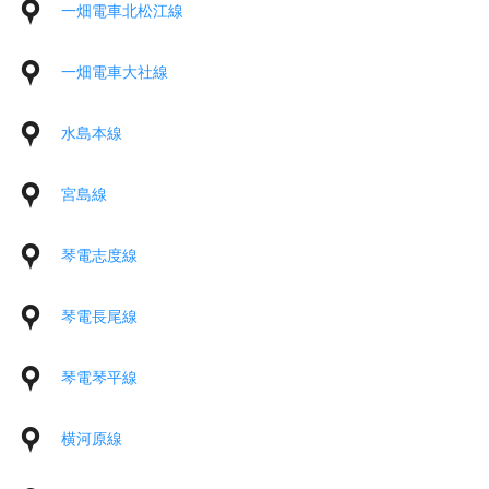
一畑電車北松江線
一畑電車大社線
水島本線
宮島線
琴電志度線
琴電長尾線
琴電琴平線
横河原線