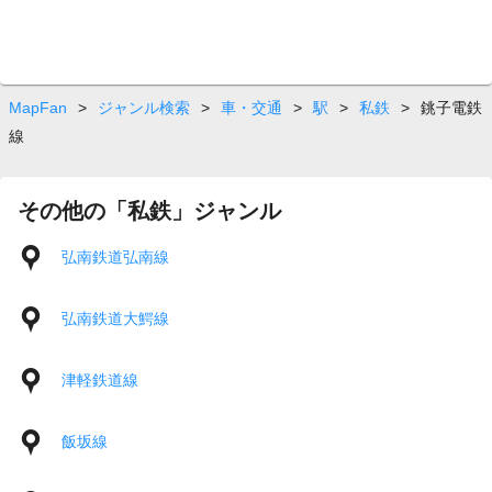
MapFan
>
ジャンル検索
>
車・交通
>
駅
>
私鉄
>
銚子電鉄
線
その他の「私鉄」ジャンル
弘南鉄道弘南線
弘南鉄道大鰐線
津軽鉄道線
飯坂線