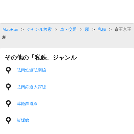
MapFan
>
ジャンル検索
>
車・交通
>
駅
>
私鉄
>
京王京王
線
その他の「私鉄」ジャンル
弘南鉄道弘南線
弘南鉄道大鰐線
津軽鉄道線
飯坂線