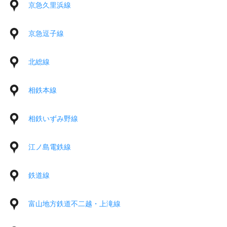
京急久里浜線
京急逗子線
北総線
相鉄本線
相鉄いずみ野線
江ノ島電鉄線
鉄道線
富山地方鉄道不二越・上滝線