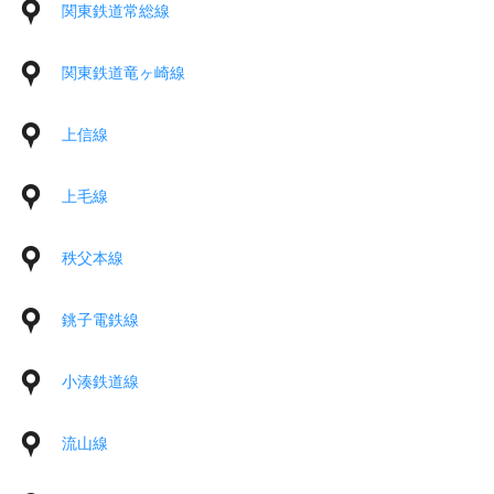
関東鉄道常総線
関東鉄道竜ヶ崎線
上信線
上毛線
秩父本線
銚子電鉄線
小湊鉄道線
流山線