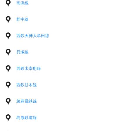
高浜線
郡中線
西鉄天神大牟田線
貝塚線
西鉄太宰府線
西鉄甘木線
筑豊電鉄線
島原鉄道線