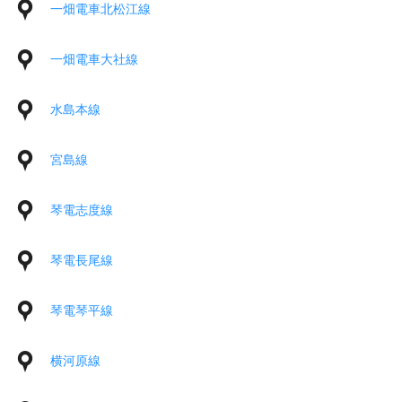
一畑電車北松江線
一畑電車大社線
水島本線
宮島線
琴電志度線
琴電長尾線
琴電琴平線
横河原線