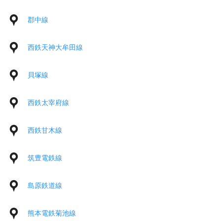
郡中線
西鉄天神大牟田線
貝塚線
西鉄太宰府線
西鉄甘木線
筑豊電鉄線
島原鉄道線
熊本電鉄菊池線