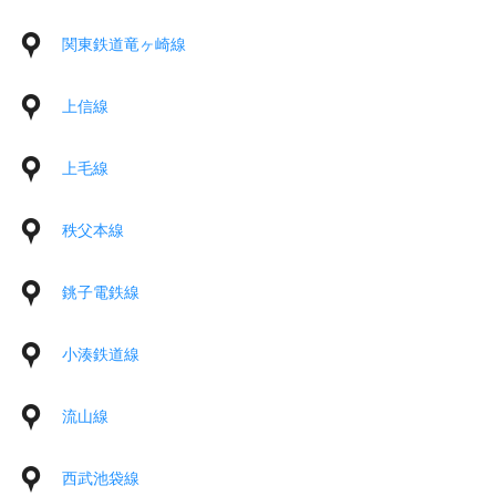
関東鉄道竜ヶ崎線
上信線
上毛線
秩父本線
銚子電鉄線
小湊鉄道線
流山線
西武池袋線