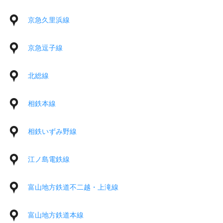
京急久里浜線
京急逗子線
北総線
相鉄本線
相鉄いずみ野線
江ノ島電鉄線
富山地方鉄道不二越・上滝線
富山地方鉄道本線