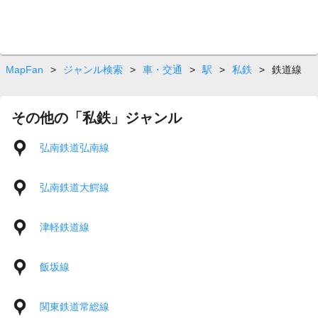
MapFan
>
ジャンル検索
>
車・交通
>
駅
>
私鉄
>
鉄道線
その他の「私鉄」ジャンル
弘南鉄道弘南線
弘南鉄道大鰐線
津軽鉄道線
飯坂線
関東鉄道常総線