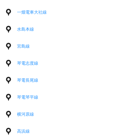
一畑電車大社線
水島本線
宮島線
琴電志度線
琴電長尾線
琴電琴平線
横河原線
高浜線