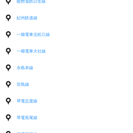
能勢電鉄日生線
紀州鉄道線
一畑電車北松江線
一畑電車大社線
水島本線
宮島線
琴電志度線
琴電長尾線