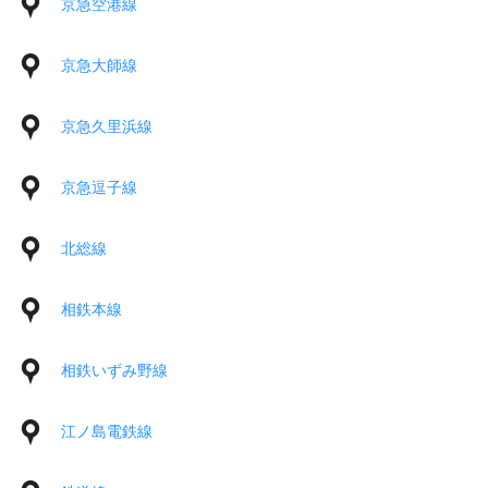
京急空港線
京急大師線
京急久里浜線
京急逗子線
北総線
相鉄本線
相鉄いずみ野線
江ノ島電鉄線