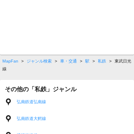
MapFan
>
ジャンル検索
>
車・交通
>
駅
>
私鉄
>
東武日光
線
その他の「私鉄」ジャンル
弘南鉄道弘南線
弘南鉄道大鰐線