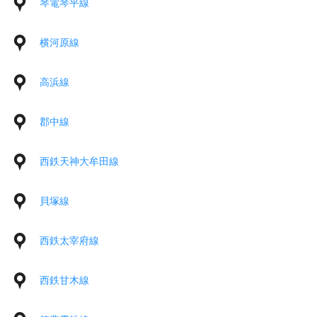
琴電琴平線
横河原線
高浜線
郡中線
西鉄天神大牟田線
貝塚線
西鉄太宰府線
西鉄甘木線