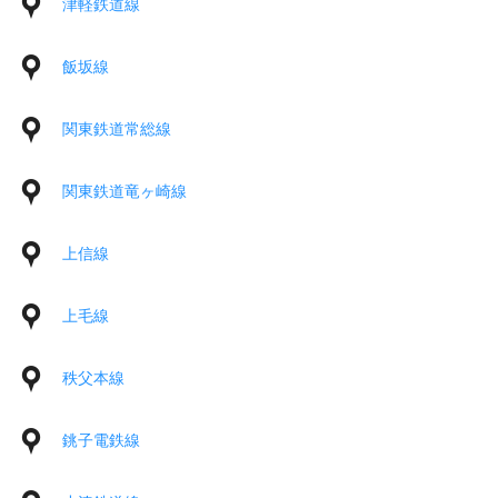
津軽鉄道線
飯坂線
関東鉄道常総線
関東鉄道竜ヶ崎線
上信線
上毛線
秩父本線
銚子電鉄線