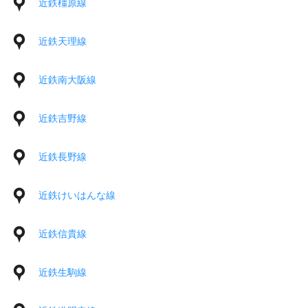
近鉄橿原線
近鉄天理線
近鉄南大阪線
近鉄吉野線
近鉄長野線
近鉄けいはんな線
近鉄信貴線
近鉄生駒線