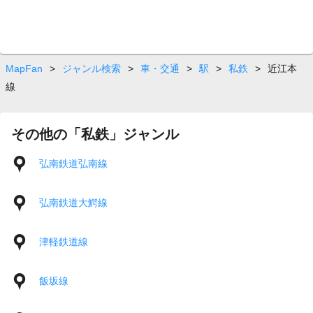
MapFan
>
ジャンル検索
>
車・交通
>
駅
>
私鉄
>
近江本
線
その他の「私鉄」ジャンル
弘南鉄道弘南線
弘南鉄道大鰐線
津軽鉄道線
飯坂線