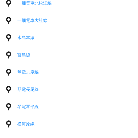
一畑電車北松江線
一畑電車大社線
水島本線
宮島線
琴電志度線
琴電長尾線
琴電琴平線
横河原線