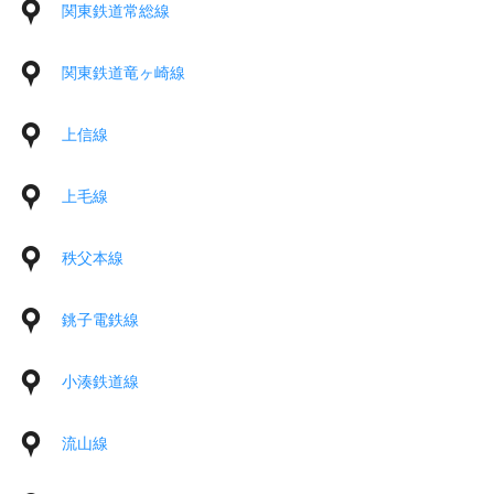
関東鉄道常総線
関東鉄道竜ヶ崎線
上信線
上毛線
秩父本線
銚子電鉄線
小湊鉄道線
流山線