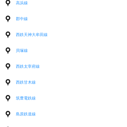
高浜線
郡中線
西鉄天神大牟田線
貝塚線
西鉄太宰府線
西鉄甘木線
筑豊電鉄線
島原鉄道線