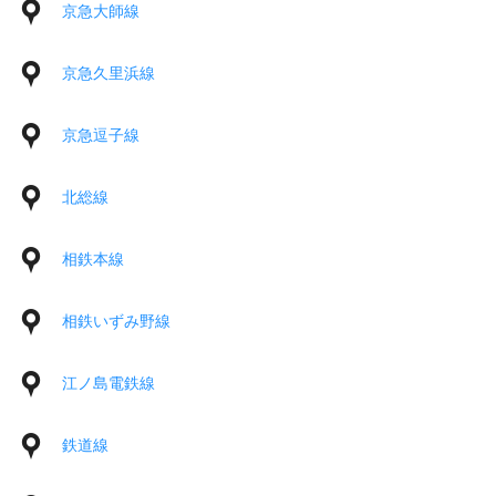
京急大師線
京急久里浜線
京急逗子線
北総線
相鉄本線
相鉄いずみ野線
江ノ島電鉄線
鉄道線