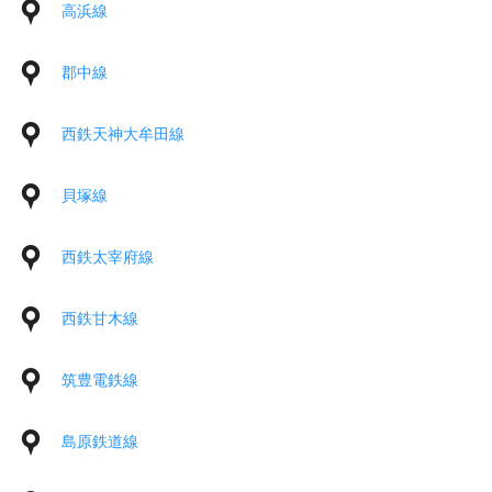
高浜線
郡中線
西鉄天神大牟田線
貝塚線
西鉄太宰府線
西鉄甘木線
筑豊電鉄線
島原鉄道線