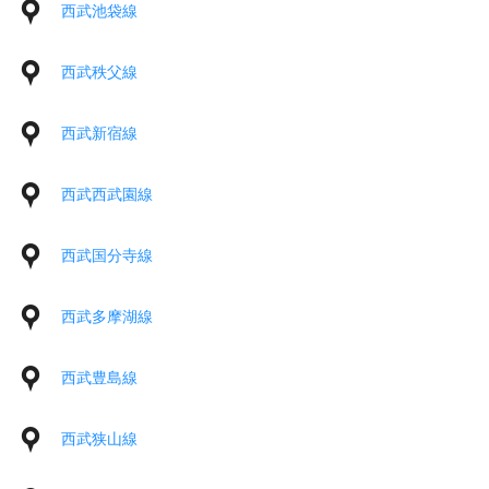
西武池袋線
西武秩父線
西武新宿線
西武西武園線
西武国分寺線
西武多摩湖線
西武豊島線
西武狭山線