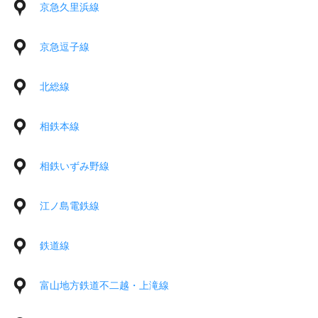
京急久里浜線
京急逗子線
北総線
相鉄本線
相鉄いずみ野線
江ノ島電鉄線
鉄道線
富山地方鉄道不二越・上滝線