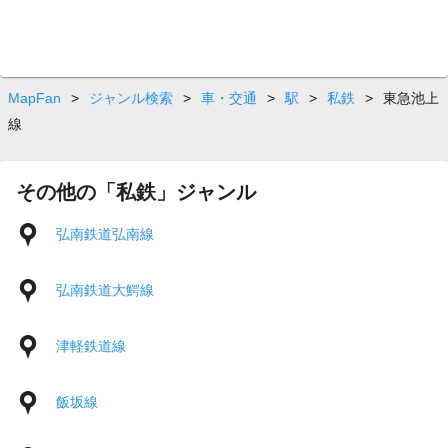
MapFan
>
ジャンル検索
>
車・交通
>
駅
>
私鉄
>
東急池上
線
その他の「私鉄」ジャンル
弘南鉄道弘南線
弘南鉄道大鰐線
津軽鉄道線
飯坂線