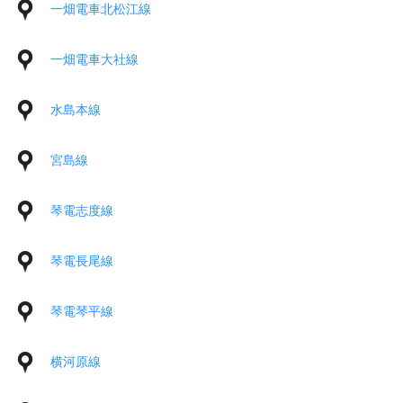
一畑電車北松江線
一畑電車大社線
水島本線
宮島線
琴電志度線
琴電長尾線
琴電琴平線
横河原線