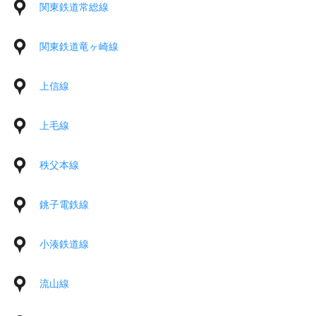
関東鉄道常総線
関東鉄道竜ヶ崎線
上信線
上毛線
秩父本線
銚子電鉄線
小湊鉄道線
流山線