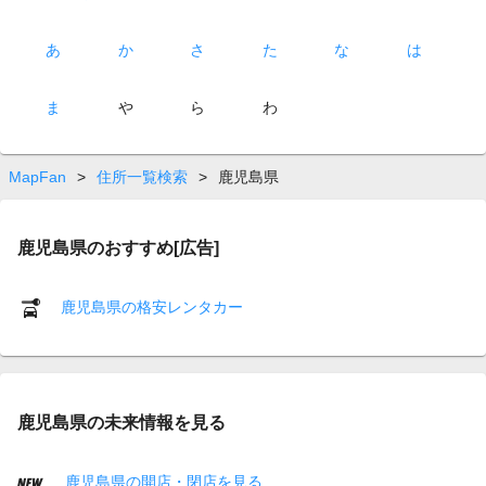
あ
か
さ
た
な
は
ま
や
ら
わ
MapFan
>
住所一覧検索
>
鹿児島県
鹿児島県のおすすめ[広告]
鹿児島県の格安レンタカー
鹿児島県の未来情報を見る
鹿児島県の開店・閉店を見る