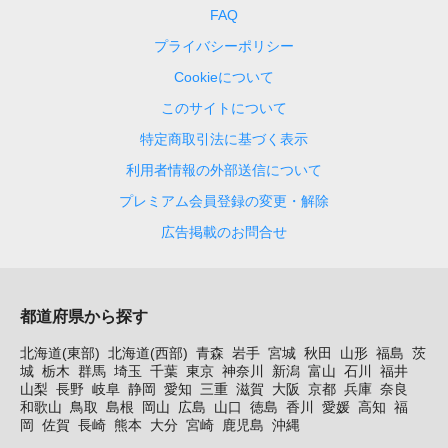
FAQ
プライバシーポリシー
Cookieについて
このサイトについて
特定商取引法に基づく表示
利用者情報の外部送信について
プレミアム会員登録の変更・解除
広告掲載のお問合せ
都道府県から探す
北海道(東部)
北海道(西部)
青森
岩手
宮城
秋田
山形
福島
茨
城
栃木
群馬
埼玉
千葉
東京
神奈川
新潟
富山
石川
福井
山梨
長野
岐阜
静岡
愛知
三重
滋賀
大阪
京都
兵庫
奈良
和歌山
鳥取
島根
岡山
広島
山口
徳島
香川
愛媛
高知
福
岡
佐賀
長崎
熊本
大分
宮崎
鹿児島
沖縄