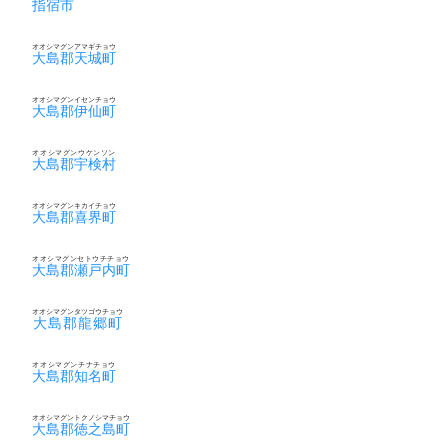
指宿市
オオシマグンアマギチョウ
大島郡天城町
オオシマグンイセンチョウ
大島郡伊仙町
オオシマグンウケンソン
大島郡宇検村
オオシマグンキカイチョウ
大島郡喜界町
オオシマグンセトウチチョウ
大島郡瀬戸内町
オオシマグンタツゴウチョウ
大島郡龍郷町
オオシマグンチナチョウ
大島郡知名町
オオシマグントクノシマチョウ
大島郡徳之島町