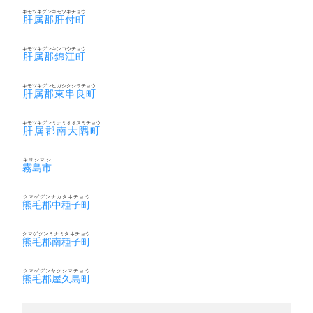
キモツキグンキモツキチョウ
肝属郡肝付町
キモツキグンキンコウチョウ
肝属郡錦江町
キモツキグンヒガシクシラチョウ
肝属郡東串良町
キモツキグンミナミオオスミチョウ
肝属郡南大隅町
キリシマシ
霧島市
クマゲグンナカタネチョウ
熊毛郡中種子町
クマゲグンミナミタネチョウ
熊毛郡南種子町
クマゲグンヤクシマチョウ
熊毛郡屋久島町