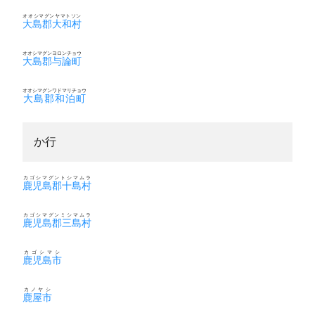
オオシマグンヤマトソン
大島郡大和村
オオシマグンヨロンチョウ
大島郡与論町
オオシマグンワドマリチョウ
大島郡和泊町
か行
カゴシマグントシマムラ
鹿児島郡十島村
カゴシマグンミシマムラ
鹿児島郡三島村
カゴシマシ
鹿児島市
カノヤシ
鹿屋市