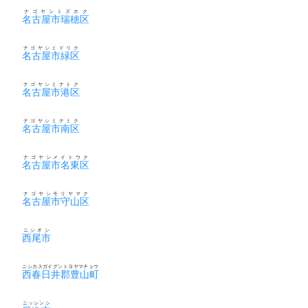
ナゴヤシミズホク
名古屋市瑞穂区
ナゴヤシミドリク
名古屋市緑区
ナゴヤシミナトク
名古屋市港区
ナゴヤシミナミク
名古屋市南区
ナゴヤシメイトウク
名古屋市名東区
ナゴヤシモリヤマク
名古屋市守山区
ニシオシ
西尾市
ニシカスガイグントヨヤマチョウ
西春日井郡豊山町
ニッシンシ