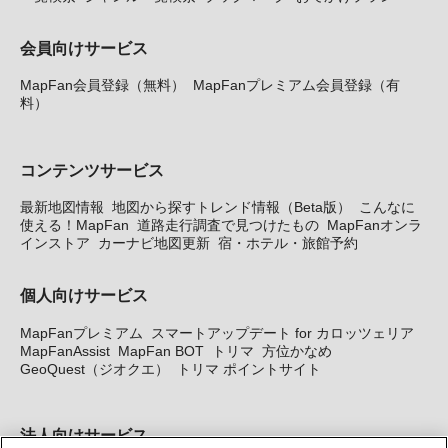
会員向けサービス
MapFan会員登録（無料）
MapFanプレミアム会員登録（有
料）
コンテンツサービス
最新地図情報
地図から探すトレンド情報（Beta版）
こんなに
使える！MapFan
道路走行調査で見つけたもの
MapFanオンラ
インストア
カーナビ地図更新
宿・ホテル・旅館予約
個人向けサービス
MapFanプレミアム
スマートアップデート for カロッツェリア
MapFanAssist
MapFan BOT
トリマ
方位かなめ
GeoQuest（ジオクエ）
トリマ ポイントサイト
法人向けサービス