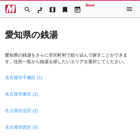
New!
menu
search
map
bookmark
event_note
愛知県の銭湯
愛知県の銭湯をさらに市区町村で絞り込んで探すことができま
す。住所一覧から銭湯を探したいエリアを選択してください。
名古屋市千種区 (1)
名古屋市東区 (2)
名古屋市北区 (2)
名古屋市西区 (5)