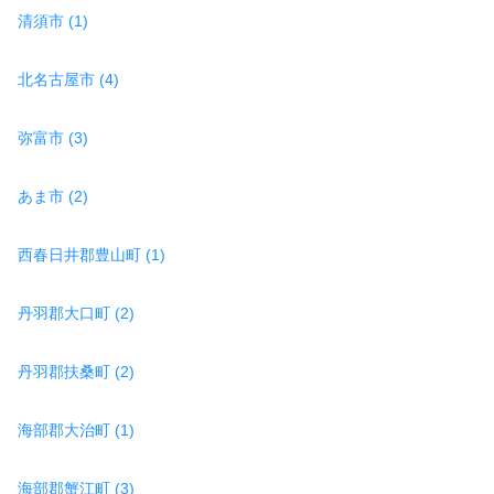
清須市 (1)
北名古屋市 (4)
弥富市 (3)
あま市 (2)
西春日井郡豊山町 (1)
丹羽郡大口町 (2)
丹羽郡扶桑町 (2)
海部郡大治町 (1)
海部郡蟹江町 (3)