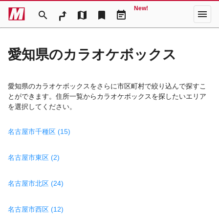
New!
menu
search
map
bookmark
event_note
愛知県のカラオケボックス
愛知県のカラオケボックスをさらに市区町村で絞り込んで探すこ
とができます。住所一覧からカラオケボックスを探したいエリア
を選択してください。
名古屋市千種区 (15)
名古屋市東区 (2)
名古屋市北区 (24)
名古屋市西区 (12)