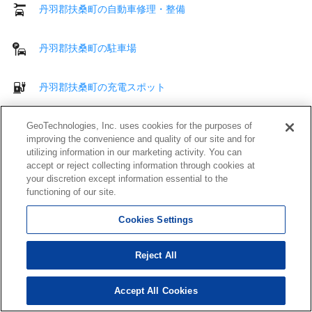
丹羽郡扶桑町の自動車修理・整備
丹羽郡扶桑町の駐車場
丹羽郡扶桑町の充電スポット
丹羽郡扶桑町のバイク販売店
GeoTechnologies, Inc. uses cookies for the purposes of
improving the convenience and quality of our site and for
utilizing information in our marketing activity. You can
丹羽郡扶桑町の高速道路施設
accept or reject collecting information through cookies at
your discretion except information essential to the
functioning of our site.
丹羽郡扶桑町の中古車販売
Cookies Settings
丹羽郡扶桑町の道の駅
Reject All
丹羽郡扶桑町のその他 車・交通
Accept All Cookies