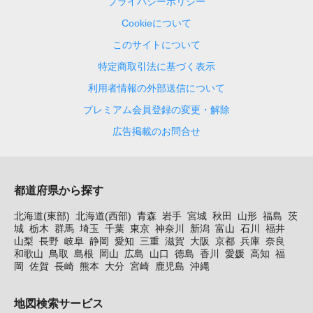
プライバシーポリシー
Cookieについて
このサイトについて
特定商取引法に基づく表示
利用者情報の外部送信について
プレミアム会員登録の変更・解除
広告掲載のお問合せ
都道府県から探す
北海道(東部)
北海道(西部)
青森
岩手
宮城
秋田
山形
福島
茨
城
栃木
群馬
埼玉
千葉
東京
神奈川
新潟
富山
石川
福井
山梨
長野
岐阜
静岡
愛知
三重
滋賀
大阪
京都
兵庫
奈良
和歌山
鳥取
島根
岡山
広島
山口
徳島
香川
愛媛
高知
福
岡
佐賀
長崎
熊本
大分
宮崎
鹿児島
沖縄
地図検索サービス