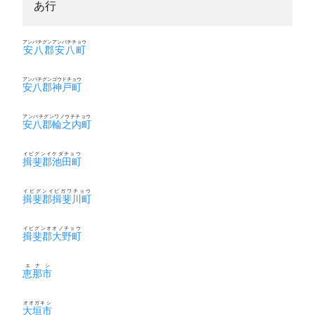
あ行
アンパチグンアンパチチョウ
安八郡安八町
アンパチグンゴウドチョウ
安八郡神戸町
アンパチグンワノウチチョウ
安八郡輪之内町
イビグンイケダチョウ
揖斐郡池田町
イビグンイビガワチョウ
揖斐郡揖斐川町
イビグンオオノチョウ
揖斐郡大野町
エナシ
恵那市
オオガキシ
大垣市