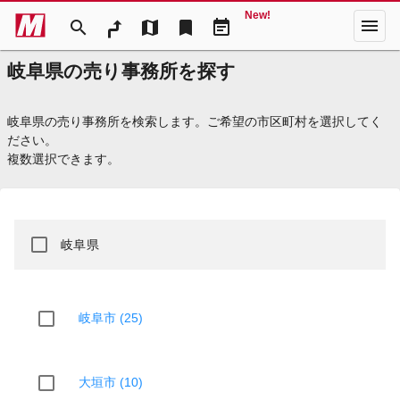
New!
menu
search
map
bookmark
event_note
岐阜県の売り事務所を探す
岐阜県の売り事務所を検索します。ご希望の市区町村を選択してく
ださい。
複数選択できます。
岐阜県
岐阜市 (25)
大垣市 (10)