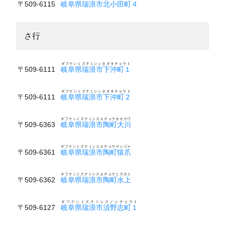
〒509-6115
岐阜県瑞浪市北小田町４
さ行
ギフケンミズナミシシタオキチョウ１
〒509-6111
岐阜県瑞浪市下沖町１
ギフケンミズナミシシタオキチョウ２
〒509-6111
岐阜県瑞浪市下沖町２
ギフケンミズナミシスエチョウオオカワ
〒509-6363
岐阜県瑞浪市陶町大川
ギフケンミズナミシスエチョウマシヅメ
〒509-6361
岐阜県瑞浪市陶町猿爪
ギフケンミズナミシスエチョウミズカミ
〒509-6362
岐阜県瑞浪市陶町水上
ギフケンミズナミシスノシチョウ１
〒509-6127
岐阜県瑞浪市須野志町１