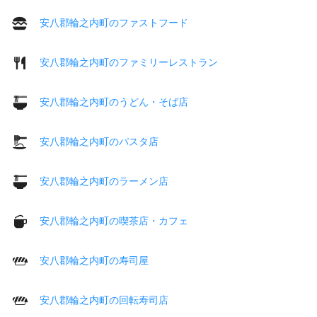
安八郡輪之内町のファストフード
安八郡輪之内町のファミリーレストラン
安八郡輪之内町のうどん・そば店
安八郡輪之内町のパスタ店
安八郡輪之内町のラーメン店
安八郡輪之内町の喫茶店・カフェ
安八郡輪之内町の寿司屋
安八郡輪之内町の回転寿司店