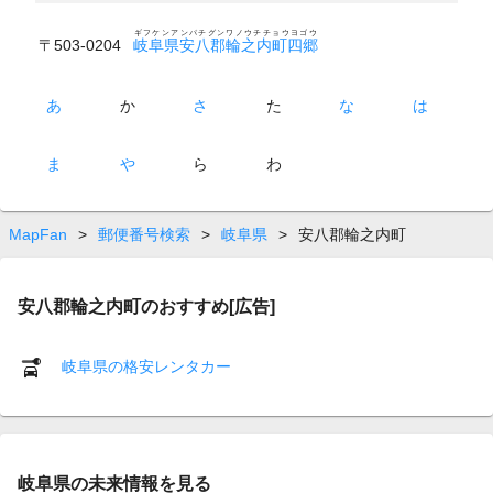
ギフケンアンパチグンワノウチチョウヨゴウ
〒503-0204
岐阜県安八郡輪之内町四郷
あ
か
さ
た
な
は
ま
や
ら
わ
MapFan
>
郵便番号検索
>
岐阜県
>
安八郡輪之内町
安八郡輪之内町のおすすめ[広告]
岐阜県の格安レンタカー
岐阜県の未来情報を見る