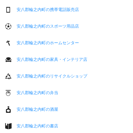
安八郡輪之内町の携帯電話販売店
安八郡輪之内町のスポーツ用品店
安八郡輪之内町のホームセンター
安八郡輪之内町の家具・インテリア店
安八郡輪之内町のリサイクルショップ
安八郡輪之内町の弁当
安八郡輪之内町の酒屋
安八郡輪之内町の書店