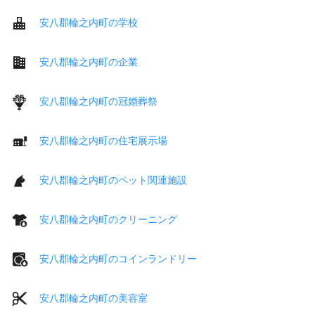
安八郡輪之内町の学校
安八郡輪之内町の企業
安八郡輪之内町の冠婚葬祭
安八郡輪之内町の住宅展示場
安八郡輪之内町のペット関連施設
安八郡輪之内町のクリーニング
安八郡輪之内町のコインランドリー
安八郡輪之内町の美容室