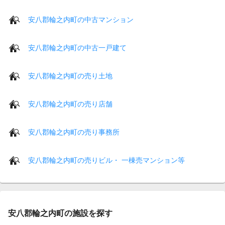
安八郡輪之内町の中古マンション
安八郡輪之内町の中古一戸建て
安八郡輪之内町の売り土地
安八郡輪之内町の売り店舗
安八郡輪之内町の売り事務所
安八郡輪之内町の売りビル・ 一棟売マンション等
安八郡輪之内町の施設を探す