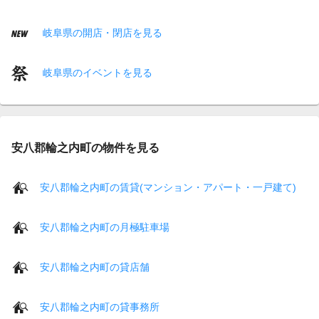
岐阜県の開店・閉店を見る
岐阜県のイベントを見る
安八郡輪之内町の物件を見る
安八郡輪之内町の賃貸(マンション・アパート・一戸建て)
安八郡輪之内町の月極駐車場
安八郡輪之内町の貸店舗
安八郡輪之内町の貸事務所