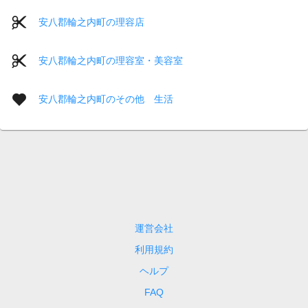
安八郡輪之内町の理容店
安八郡輪之内町の理容室・美容室
安八郡輪之内町のその他 生活
運営会社
利用規約
ヘルプ
FAQ