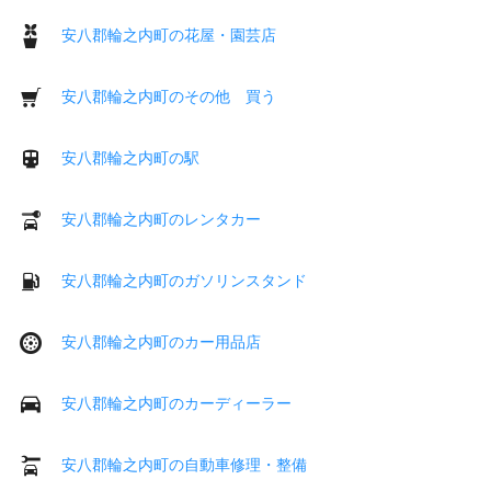
安八郡輪之内町の花屋・園芸店
安八郡輪之内町のその他 買う
安八郡輪之内町の駅
安八郡輪之内町のレンタカー
安八郡輪之内町のガソリンスタンド
安八郡輪之内町のカー用品店
安八郡輪之内町のカーディーラー
安八郡輪之内町の自動車修理・整備