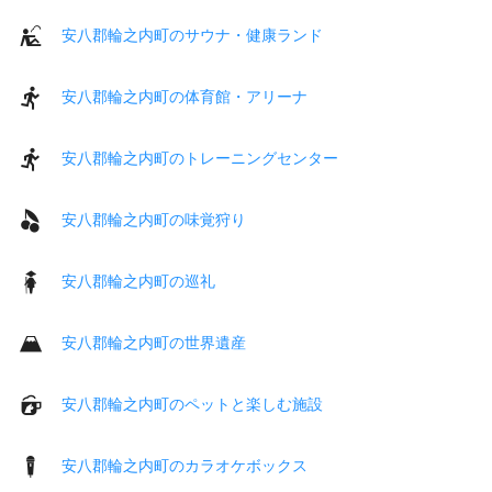
安八郡輪之内町のサウナ・健康ランド
安八郡輪之内町の体育館・アリーナ
安八郡輪之内町のトレーニングセンター
安八郡輪之内町の味覚狩り
安八郡輪之内町の巡礼
安八郡輪之内町の世界遺産
安八郡輪之内町のペットと楽しむ施設
安八郡輪之内町のカラオケボックス