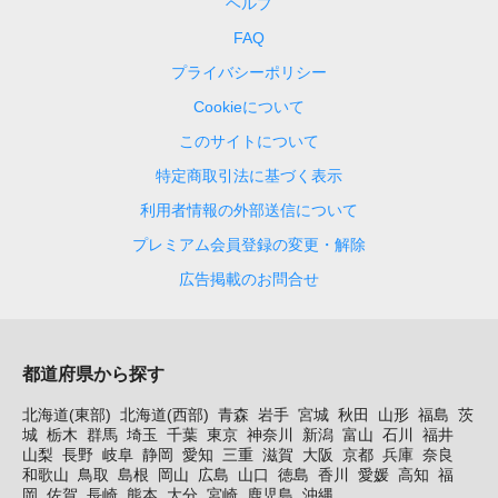
ヘルプ
FAQ
プライバシーポリシー
Cookieについて
このサイトについて
特定商取引法に基づく表示
利用者情報の外部送信について
プレミアム会員登録の変更・解除
広告掲載のお問合せ
都道府県から探す
北海道(東部)
北海道(西部)
青森
岩手
宮城
秋田
山形
福島
茨
城
栃木
群馬
埼玉
千葉
東京
神奈川
新潟
富山
石川
福井
山梨
長野
岐阜
静岡
愛知
三重
滋賀
大阪
京都
兵庫
奈良
和歌山
鳥取
島根
岡山
広島
山口
徳島
香川
愛媛
高知
福
岡
佐賀
長崎
熊本
大分
宮崎
鹿児島
沖縄