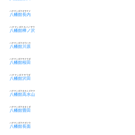
ハチマンダテオサナイ
八幡館長内
ハチマンダテカバノサワ
八幡館樺ノ沢
ハチマンダテカワハラ
八幡館川原
ハチマンダテサクラダ
八幡館桜田
ハチマンダテサワダ
八幡館沢田
ハチマンダテタカミズヤマ
八幡館高水山
ハチマンダテタタミダ
八幡館畳田
ハチマンダテナガツラ
八幡館長面