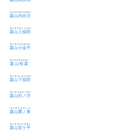
モリヤマウチフキザワ
森山内吹沢
モリヤマカミフクダ
森山上福田
モリヤマコガネタイ
森山小金平
モリヤマサクラモリ
森山桜森
モリヤマシモフクダ
森山下福田
モリヤマスギノサワ
森山杉ノ沢
モリヤマタカノス
森山鷹ノ巣
モリヤマドウガタイ
森山堂ケ平