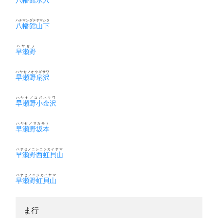
ハチマンダテヤマシタ
八幡館山下
ハヤセノ
早瀬野
ハヤセノオウギサワ
早瀬野扇沢
ハヤセノコガネサワ
早瀬野小金沢
ハヤセノサカモト
早瀬野坂本
ハヤセノニシニジカイヤマ
早瀬野西虹貝山
ハヤセノニジカイヤマ
早瀬野虹貝山
ま行