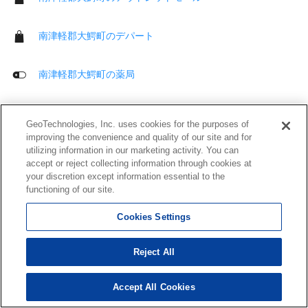
南津軽郡大鰐町のデパート
南津軽郡大鰐町の薬局
南津軽郡大鰐町の衣料品店
GeoTechnologies, Inc. uses cookies for the purposes of
improving the convenience and quality of our site and for
utilizing information in our marketing activity. You can
南津軽郡大鰐町のおもちゃ屋
accept or reject collecting information through cookies at
your discretion except information essential to the
南津軽郡大鰐町のベビー用品店
functioning of our site.
Cookies Settings
南津軽郡大鰐町の家電店
Reject All
南津軽郡大鰐町の携帯電話販売店
Accept All Cookies
南津軽郡大鰐町のスポーツ用品店