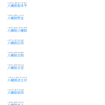
ハチマンダテナシキタイ
八幡館梨木平
ハチマンダテノバシリ
八幡館野走
ハチマンダテハチマンダテ
八幡館八幡館
ハチマンダテヒロタ
八幡館広田
ハチマンダテフルダテ
八幡館古館
ハチマンダテフルドウ
八幡館古堂
ハチマンダテブシサワ
八幡館武士沢
ハチマンダテマエダ
八幡館前田
ハチマンダテミズイリ
八幡館水入