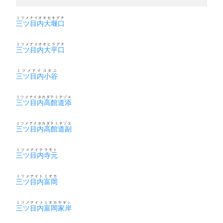
ミツメナイオオセキグチ
三ツ目内大堰口
ミツメナイオオヒラグチ
三ツ目内大平口
ミツメナイコタニ
三ツ目内小谷
ミツメナイタカダテミチゾエ
三ツ目内高館道添
ミツメナイタカダテミチゾエ
三ツ目内高館道副
ミツメナイテラモト
三ツ目内寺元
ミツメナイトミオカ
三ツ目内富岡
ミツメナイトミオカヤギシ
三ツ目内富岡家岸