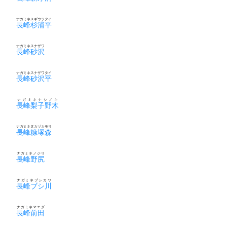
ナガミネスギウラタイ
長峰杉浦平
ナガミネスナザワ
長峰砂沢
ナガミネスナザワタイ
長峰砂沢平
ナガミネナシノキ
長峰梨子野木
ナガミネヌカヅカモリ
長峰糠塚森
ナガミネノジリ
長峰野尻
ナガミネブシカワ
長峰ブシ川
ナガミネマエダ
長峰前田