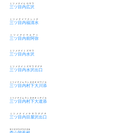
ミツメナイヒロサワ
三ツ目内広沢
ミツメナイフクシミズ
三ツ目内福清水
ミツメナイマエアミ
三ツ目内前阿弥
ミツメナイミズサワ
三ツ目内水沢
ミツメナイミズサワデグチ
三ツ目内水沢出口
ミツメナイムラシタオオカワゾエ
三ツ目内村下大川添
ミツメナイムラシタオオミチゾエ
三ツ目内村下大道添
ミツメナイメヤサワデグチ
三ツ目内目屋沢出口
モリヤマウズラナガネ
森山鶉長根