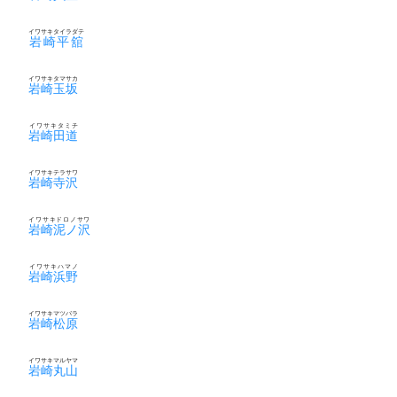
イワサキタイラダテ
岩崎平舘
イワサキタマサカ
岩崎玉坂
イワサキタミチ
岩崎田道
イワサキテラサワ
岩崎寺沢
イワサキドロノサワ
岩崎泥ノ沢
イワサキハマノ
岩崎浜野
イワサキマツバラ
岩崎松原
イワサキマルヤマ
岩崎丸山