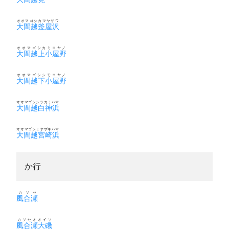
オオマゴシカマヤザワ
大間越釜屋沢
オオマゴシカミコヤノ
大間越上小屋野
オオマゴシシモコヤノ
大間越下小屋野
オオマゴシシラカミハマ
大間越白神浜
オオマゴシミヤザキハマ
大間越宮崎浜
か行
カソセ
風合瀬
カソセオオイソ
風合瀬大磯