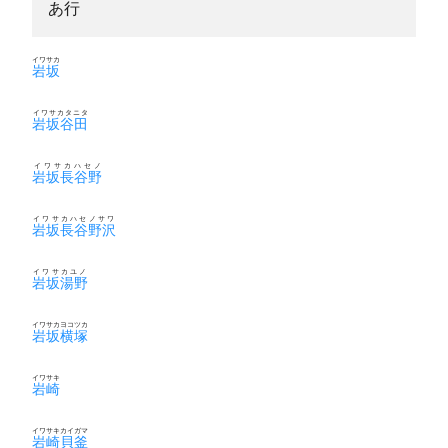
あ行
イワサカ
岩坂
イワサカタニタ
岩坂谷田
イワサカハセノ
岩坂長谷野
イワサカハセノサワ
岩坂長谷野沢
イワサカユノ
岩坂湯野
イワサカヨコツカ
岩坂横塚
イワサキ
岩崎
イワサキカイガマ
岩崎貝釜