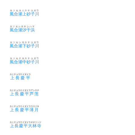
カソセカミスナコガワ
風合瀬上砂子川
カソセシオホシハマ
風合瀬汐干浜
カソセシモスナコガワ
風合瀬下砂子川
カソセナカスナコガワ
風合瀬中砂子川
カミチョウケイダイラ
上長慶平
カミチョウケイダイラアシヤチ
上長慶平芦萢
カミチョウケイダイラウスヅキ
上長慶平薄月
カミチョウケイダイラオオリンジ
上長慶平大林寺