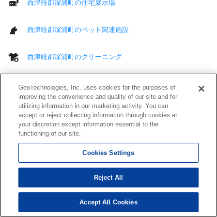
西津軽郡深浦町の住宅展示場
西津軽郡深浦町のペット関連施設
西津軽郡深浦町のクリーニング
西津軽郡深浦町のコインランドリー
GeoTechnologies, Inc. uses cookies for the purposes of
improving the convenience and quality of our site and for
utilizing information in our marketing activity. You can
西津軽郡深浦町の美容室
accept or reject collecting information through cookies at
your discretion except information essential to the
functioning of our site.
西津軽郡深浦町の理容店
Cookies Settings
西津軽郡深浦町の理容室・美容室
Reject All
西津軽郡深浦町のその他 生活
Accept All Cookies