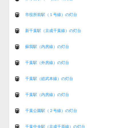
市役所前駅（１号線）の灯台
新千葉駅（京成千葉線）の灯台
蘇我駅（内房線）の灯台
千葉駅（外房線）の灯台
千葉駅（総武本線）の灯台
千葉駅（内房線）の灯台
千葉公園駅（２号線）の灯台
千葉中央駅（京成千原線）の灯台