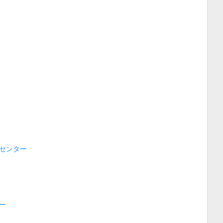
センター
ー