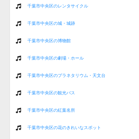
千葉市中央区のレンタサイクル
千葉市中央区の城・城跡
千葉市中央区の博物館
千葉市中央区の劇場・ホール
千葉市中央区のプラネタリウム・天文台
千葉市中央区の観光バス
千葉市中央区の紅葉名所
千葉市中央区の花のきれいなスポット