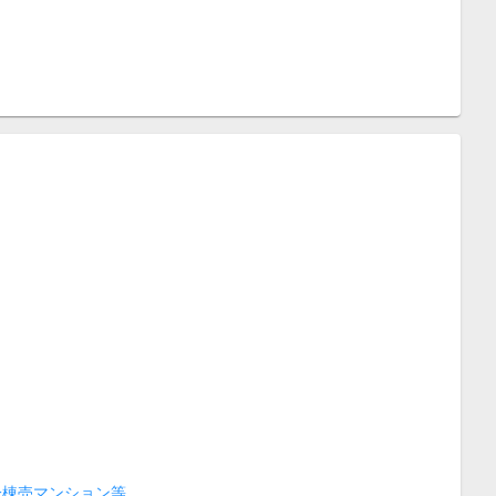
一棟売マンション等