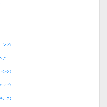
ツ
キング）
ング）
キング）
キング）
キング）