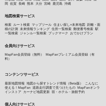
岡
佐賀
長崎
熊本
大分
宮崎
鹿児島
沖縄
地図検索サービス
検索
ルート検索
マップツール
住まい探し×未来地図
距離・面
積の計測
未来情報ランキング
住所一覧検索
郵便番号検索
駅
一覧検索
ジャンル一覧検索
ブックマーク
おでかけプラン
会員向けサービス
MapFan会員登録（無料）
MapFanプレミアム会員登録（有
料）
コンテンツサービス
最新地図情報
地図から探すトレンド情報（Beta版）
こんなに
使える！MapFan
道路走行調査で見つけたもの
MapFanオンラ
インストア
カーナビ地図更新
宿・ホテル・旅館予約
個人向けサービス