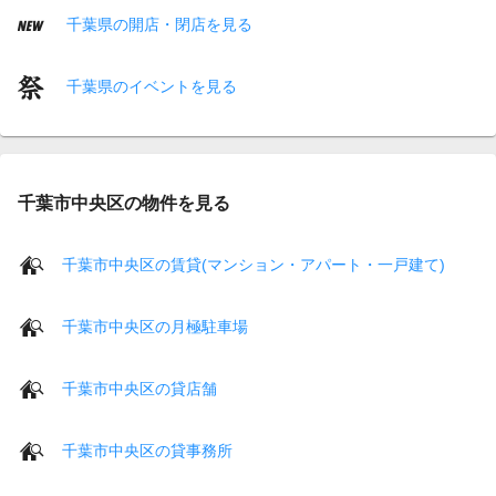
千葉県の開店・閉店を見る
千葉県のイベントを見る
千葉市中央区の物件を見る
千葉市中央区の賃貸(マンション・アパート・一戸建て)
千葉市中央区の月極駐車場
千葉市中央区の貸店舗
千葉市中央区の貸事務所