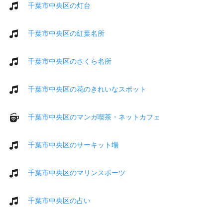
千葉市中央区の灯台
千葉市中央区の紅葉名所
千葉市中央区のさくら名所
千葉市中央区の花のきれいなスポット
千葉市中央区のマンガ喫茶・ネットカフェ
千葉市中央区のサーキット場
千葉市中央区のマリンスポーツ
千葉市中央区の占い