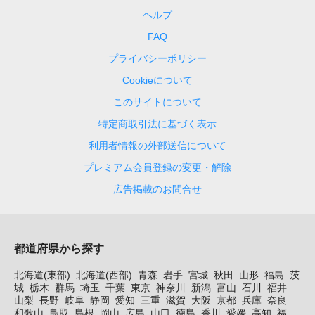
ヘルプ
FAQ
プライバシーポリシー
Cookieについて
このサイトについて
特定商取引法に基づく表示
利用者情報の外部送信について
プレミアム会員登録の変更・解除
広告掲載のお問合せ
都道府県から探す
北海道(東部)
北海道(西部)
青森
岩手
宮城
秋田
山形
福島
茨
城
栃木
群馬
埼玉
千葉
東京
神奈川
新潟
富山
石川
福井
山梨
長野
岐阜
静岡
愛知
三重
滋賀
大阪
京都
兵庫
奈良
和歌山
鳥取
島根
岡山
広島
山口
徳島
香川
愛媛
高知
福