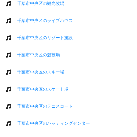
千葉市中央区の観光牧場
千葉市中央区のライブハウス
千葉市中央区のリゾート施設
千葉市中央区の競技場
千葉市中央区のスキー場
千葉市中央区のスケート場
千葉市中央区のテニスコート
千葉市中央区のバッティングセンター